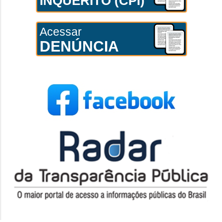
INQUÉRITO (CPI)
Acessar
DENÚNCIA