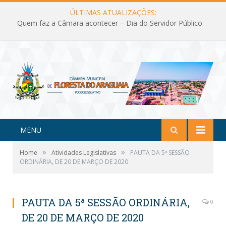
ÚLTIMAS ATUALIZAÇÕES:
Quem faz a Câmara acontecer – Dia do Servidor Público.
MENU
»
»
Home
Atividades Legislativas
PAUTA DA 5ª SESSÃO
ORDINÁRIA, DE 20 DE MARÇO DE 2020
PAUTA DA 5ª SESSÃO ORDINÁRIA,
0
DE 20 DE MARÇO DE 2020