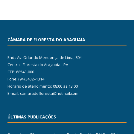
CÂMARA DE FLORESTA DO ARAGUAIA
End.: Av. Orlando Mendonça de Lima, 804
Centro - Floresta do Araguaia - PA
CEP: 68543-000
Fone: (94) 3432–1314
Horário de atendimento: 08:00 às 13:00
E-mail: camaradefloresta@hotmail.com
ÚLTIMAS PUBLICAÇÕES