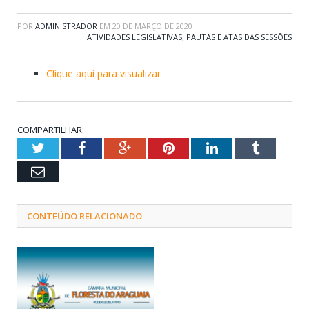
POR
ADMINISTRADOR
EM
20 DE MARÇO DE 2020
ATIVIDADES LEGISLATIVAS
,
PAUTAS E ATAS DAS SESSÕES
Clique aqui para visualizar
COMPARTILHAR:
Twitter
Facebook
Google+
Pinterest
LinkedIn
Tumblr
Email
CONTEÚDO RELACIONADO