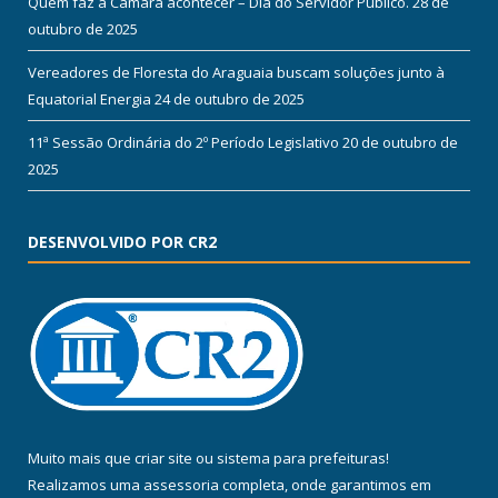
Quem faz a Câmara acontecer – Dia do Servidor Público.
28 de
outubro de 2025
Vereadores de Floresta do Araguaia buscam soluções junto à
Equatorial Energia
24 de outubro de 2025
11ª Sessão Ordinária do 2º Período Legislativo
20 de outubro de
2025
DESENVOLVIDO POR CR2
Muito mais que
criar site
ou
sistema para prefeituras
!
Realizamos uma
assessoria
completa, onde garantimos em