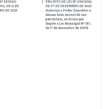
18ª SESSÃO
PROJETO DE LEI Nº 699/2023,
A, DE 11 DE
DE 07 DE DEZEMBRO DE 2023
O DE 2023
(Autoriza o Poder Executivo a
alienar bem imóvel de seu
patrimônio, na forma que
dispõe a Lei Municipal Nº 187,
de 1º de dezembro de 2009)