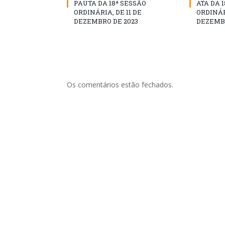
PAUTA DA 18ª SESSÃO
ATA DA 
ORDINÁRIA, DE 11 DE
ORDINÁRI
DEZEMBRO DE 2023
DEZEMBR
Os comentários estão fechados.