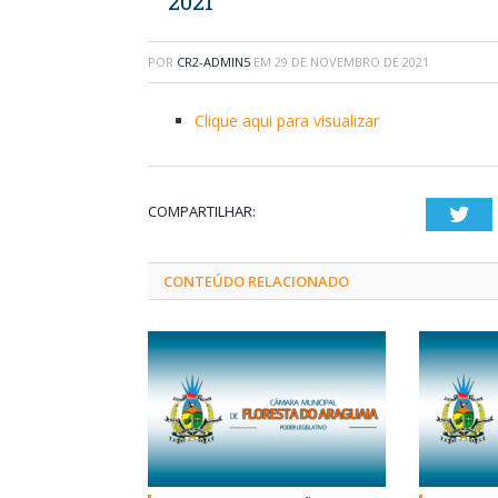
2021
POR
CR2-ADMIN5
EM
29 DE NOVEMBRO DE 2021
Clique aqui para visualizar
COMPARTILHAR:
Twi
CONTEÚDO RELACIONADO