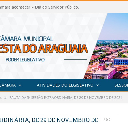
mara acontecer – Dia do Servidor Público.
 CÂMARA
ATIVIDADES DO LEGISLATIVO
SESSÕ
»
s
PAUTA DA 5ª SESSÃO EXTRAORDINÁRIA, DE 29 DE NOVEMBRO DE 2021
RDINÁRIA, DE 29 DE NOVEMBRO DE
0