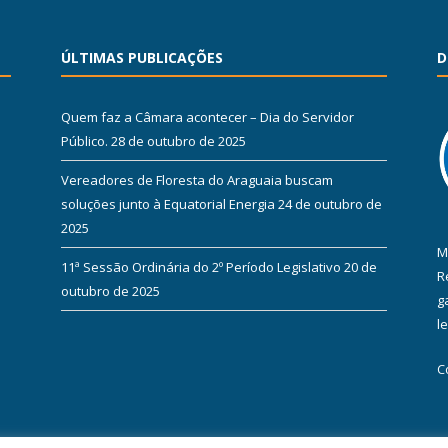
ÚLTIMAS PUBLICAÇÕES
D
Quem faz a Câmara acontecer – Dia do Servidor
Público.
28 de outubro de 2025
Vereadores de Floresta do Araguaia buscam
soluções junto à Equatorial Energia
24 de outubro de
2025
M
11ª Sessão Ordinária do 2º Período Legislativo
20 de
R
outubro de 2025
g
l
C