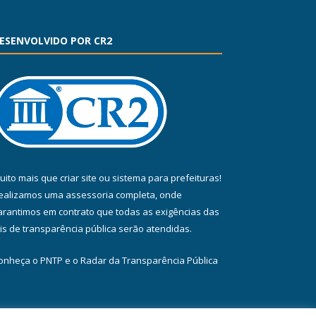
ESENVOLVIDO POR CR2
uito mais que
criar site
ou
sistema para prefeituras
!
ealizamos uma
assessoria
completa, onde
arantimos em contrato que todas as exigências das
eis de transparência pública
serão atendidas.
onheça o
PNTP
e o
Radar da Transparência Pública