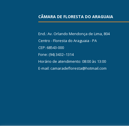
CÂMARA DE FLORESTA DO ARAGUAIA
End.: Av. Orlando Mendonça de Lima, 804
Centro - Floresta do Araguaia - PA
CEP: 68543-000
Fone: (94) 3432–1314
Horário de atendimento: 08:00 às 13:00
E-mail: camaradefloresta@hotmail.com