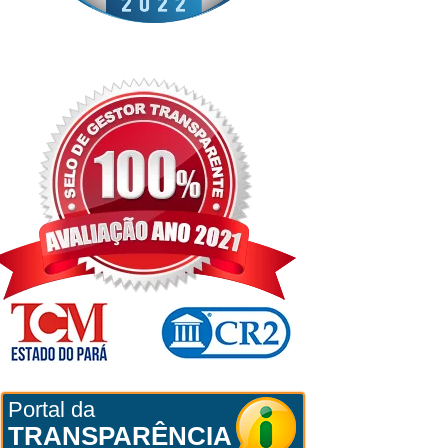
Portal da
TRANSPARÊNCIA