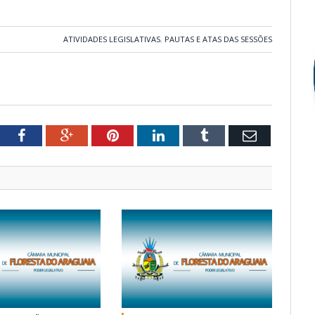
ATIVIDADES LEGISLATIVAS
,
PAUTAS E ATAS DAS SESSÕES
tter
Facebook
Google+
Pinterest
LinkedIn
Tumblr
Email