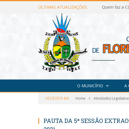
ÚLTIMAS ATUALIZAÇÕES:
Quem faz a Câ
O MUNICÍPIO
A
»
VOCÊ ESTÁ EM:
Home
Atividades Legislativa
PAUTA DA 5ª SESSÃO EXTRAO