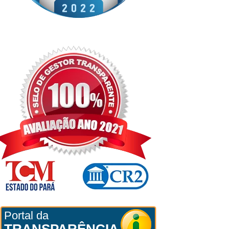
Portal da
TRANSPARÊNCIA