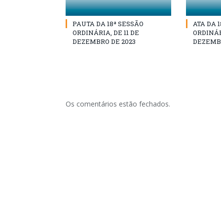
PAUTA DA 18ª SESSÃO
ATA DA 
ORDINÁRIA, DE 11 DE
ORDINÁRI
DEZEMBRO DE 2023
DEZEMBR
Os comentários estão fechados.