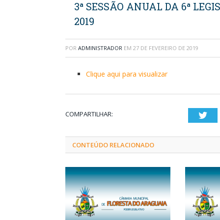
3ª SESSÃO ANUAL DA 6ª LEGI
2019
POR
ADMINISTRADOR
EM
27 DE FEVEREIRO DE 2019
Clique aqui para visualizar
COMPARTILHAR:
Twi
CONTEÚDO RELACIONADO