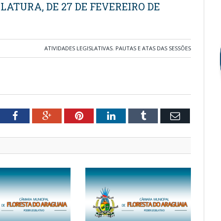
SLATURA, DE 27 DE FEVEREIRO DE
ATIVIDADES LEGISLATIVAS
,
PAUTAS E ATAS DAS SESSÕES
tter
Facebook
Google+
Pinterest
LinkedIn
Tumblr
Email