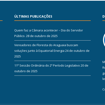
ÚLTIMAS PUBLICAÇÕES
D
Quem faz a Câmara acontecer – Dia do Servidor
Público.
28 de outubro de 2025
Vereadores de Floresta do Araguaia buscam
soluções junto à Equatorial Energia
24 de outubro de
2025
M
11ª Sessão Ordinária do 2º Período Legislativo
20 de
R
outubro de 2025
g
l
C