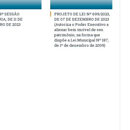
18ª SESSÃO
PROJETO DE LEI Nº 699/2023,
A, DE 11 DE
DE 07 DE DEZEMBRO DE 2023
O DE 2023
(Autoriza o Poder Executivo a
alienar bem imóvel de seu
patrimônio, na forma que
dispõe a Lei Municipal Nº 187,
de 1º de dezembro de 2009)