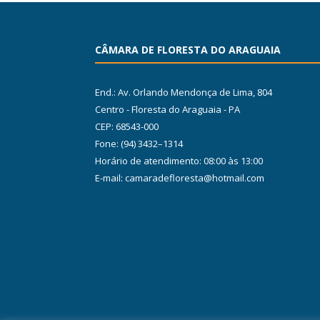
CÂMARA DE FLORESTA DO ARAGUAIA
End.: Av. Orlando Mendonça de Lima, 804
Centro - Floresta do Araguaia - PA
CEP: 68543-000
Fone: (94) 3432–1314
Horário de atendimento: 08:00 às 13:00
E-mail: camaradefloresta@hotmail.com