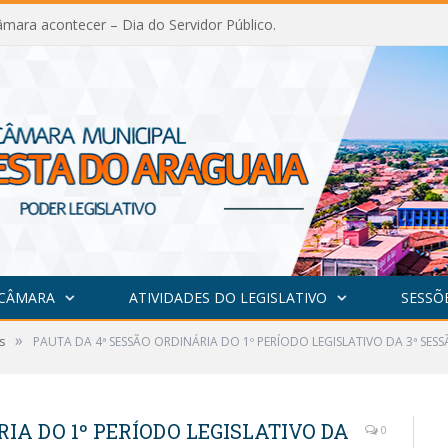
mara acontecer – Dia do Servidor Público.
 CÂMARA
ATIVIDADES DO LEGISLATIVO
SESSÕ
»
s
PAUTA DA 4ª SESSÃO ORDINÁRIA DO 1º PERÍODO LEGISLATIVO DA 3ª SESS
IA DO 1º PERÍODO LEGISLATIVO DA
0