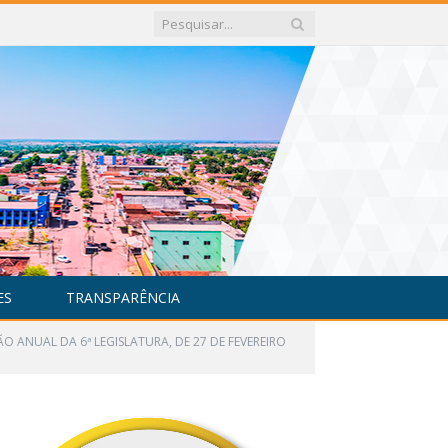
ES
TRANSPARÊNCIA
ÃO ANUAL DA 6ª LEGISLATURA, DE 27 DE FEVEREIRO