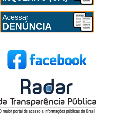
Acessar
DENÚNCIA