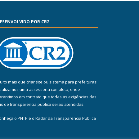
ESENVOLVIDO POR CR2
uito mais que
criar site
ou
sistema para prefeituras
!
ealizamos uma
assessoria
completa, onde
arantimos em contrato que todas as exigências das
eis de transparência pública
serão atendidas.
onheça o
PNTP
e o
Radar da Transparência Pública