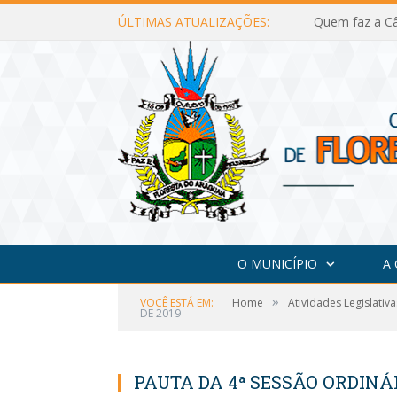
ÚLTIMAS ATUALIZAÇÕES:
Quem faz a Câ
O MUNICÍPIO
A
»
VOCÊ ESTÁ EM:
Home
Atividades Legislativa
DE 2019
PAUTA DA 4ª SESSÃO ORDINÁR