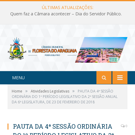
ÚLTIMAS ATUALIZAÇÕES:
Quem faz a Câmara acontecer – Dia do Servidor Público.
MENU
»
»
Home
Atividades Legislativas
PAUTA DA 4ª SESSÃO
ORDINÁRIA DO 1º PERÍODO LEGISLATIVO DA 2ª SESSÃO ANUAL
DA 6ª LEGISLATURA, DE 23 DE FEVEREIRO DE 2018
PAUTA DA 4ª SESSÃO ORDINÁRIA
0