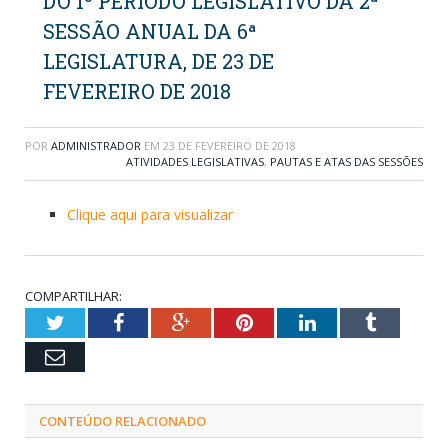
DO 1º PERÍODO LEGISLATIVO DA 2ª
SESSÃO ANUAL DA 6ª
LEGISLATURA, DE 23 DE
FEVEREIRO DE 2018
POR
ADMINISTRADOR
EM
23 DE FEVEREIRO DE 2018
ATIVIDADES LEGISLATIVAS
,
PAUTAS E ATAS DAS SESSÕES
Clique aqui para visualizar
COMPARTILHAR:
Twitter
Facebook
Google+
Pinterest
LinkedIn
Tumblr
Email
CONTEÚDO RELACIONADO