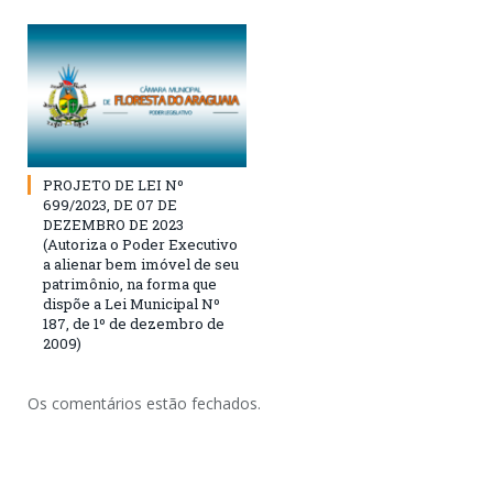
PROJETO DE LEI Nº
699/2023, DE 07 DE
DEZEMBRO DE 2023
(Autoriza o Poder Executivo
a alienar bem imóvel de seu
patrimônio, na forma que
dispõe a Lei Municipal Nº
187, de 1º de dezembro de
2009)
Os comentários estão fechados.