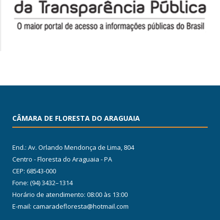
CÂMARA DE FLORESTA DO ARAGUAIA
End.: Av. Orlando Mendonça de Lima, 804
Centro - Floresta do Araguaia - PA
CEP: 68543-000
Fone: (94) 3432–1314
Horário de atendimento: 08:00 às 13:00
E-mail: camaradefloresta@hotmail.com