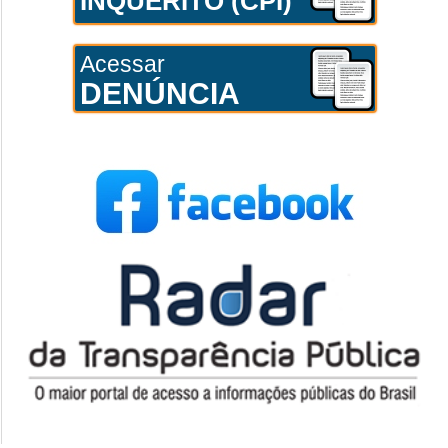
INQUÉRITO (CPI)
Acessar
DENÚNCIA