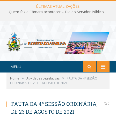
ÚLTIMAS ATUALIZAÇÕES:
Quem faz a Câmara acontecer – Dia do Servidor Público.
MENU
»
»
Home
Atividades Legislativas
PAUTA DA 4ª SESSÃO
ORDINÁRIA, DE 23 DE AGOSTO DE 2021
PAUTA DA 4ª SESSÃO ORDINÁRIA,
0
DE 23 DE AGOSTO DE 2021