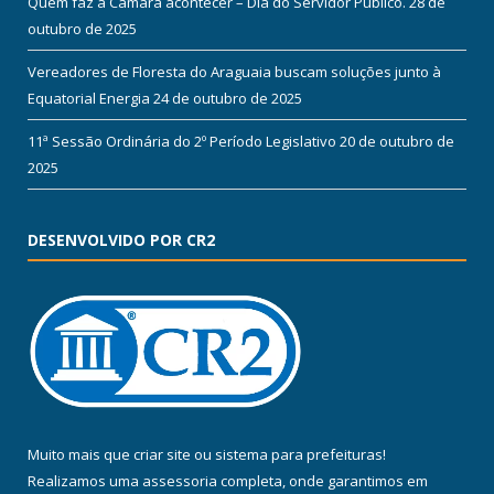
Quem faz a Câmara acontecer – Dia do Servidor Público.
28 de
outubro de 2025
Vereadores de Floresta do Araguaia buscam soluções junto à
Equatorial Energia
24 de outubro de 2025
11ª Sessão Ordinária do 2º Período Legislativo
20 de outubro de
2025
DESENVOLVIDO POR CR2
Muito mais que
criar site
ou
sistema para prefeituras
!
Realizamos uma
assessoria
completa, onde garantimos em