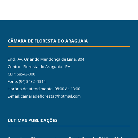
CÂMARA DE FLORESTA DO ARAGUAIA
End.: Av. Orlando Mendonça de Lima, 804
Centro - Floresta do Araguaia - PA
CEP: 68543-000
Fone: (94) 3432–1314
Horário de atendimento: 08:00 às 13:00
E-mail: camaradefloresta@hotmail.com
ÚLTIMAS PUBLICAÇÕES