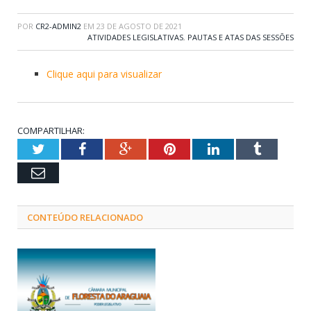
POR
CR2-ADMIN2
EM
23 DE AGOSTO DE 2021
ATIVIDADES LEGISLATIVAS
,
PAUTAS E ATAS DAS SESSÕES
Clique aqui para visualizar
COMPARTILHAR:
Twitter
Facebook
Google+
Pinterest
LinkedIn
Tumblr
Email
CONTEÚDO RELACIONADO