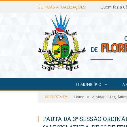
ÚLTIMAS ATUALIZAÇÕES:
Quem faz a Câ
O MUNICÍPIO
A
»
VOCÊ ESTÁ EM:
Home
Atividades Legislativa
PAUTA DA 3ª SESSÃO ORDINÁR