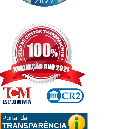
Portal da
TRANSPARÊNCIA