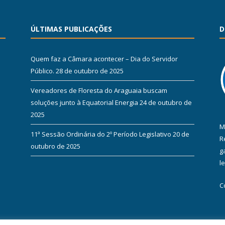
ÚLTIMAS PUBLICAÇÕES
D
Quem faz a Câmara acontecer – Dia do Servidor
Público.
28 de outubro de 2025
Vereadores de Floresta do Araguaia buscam
soluções junto à Equatorial Energia
24 de outubro de
2025
M
11ª Sessão Ordinária do 2º Período Legislativo
20 de
R
outubro de 2025
g
l
C