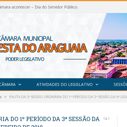
mara acontecer – Dia do Servidor Público.
 CÂMARA
ATIVIDADES DO LEGISLATIVO
SESSÕ
»
s
PAUTA DA 3ª SESSÃO ORDINÁRIA DO 1º PERÍODO DA 3ª SESSÃO DA 6ª LEGI
IA DO 1º PERÍODO DA 3ª SESSÃO DA
0