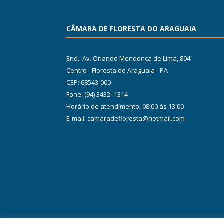
CÂMARA DE FLORESTA DO ARAGUAIA
End.: Av. Orlando Mendonça de Lima, 804
Centro - Floresta do Araguaia - PA
CEP: 68543-000
Fone: (94) 3432–1314
Horário de atendimento: 08:00 às 13:00
E-mail: camaradefloresta@hotmail.com