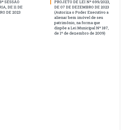
18ª SESSÃO
PROJETO DE LEI Nº 699/2023,
A, DE 11 DE
DE 07 DE DEZEMBRO DE 2023
O DE 2023
(Autoriza o Poder Executivo a
alienar bem imóvel de seu
patrimônio, na forma que
dispõe a Lei Municipal Nº 187,
de 1º de dezembro de 2009)