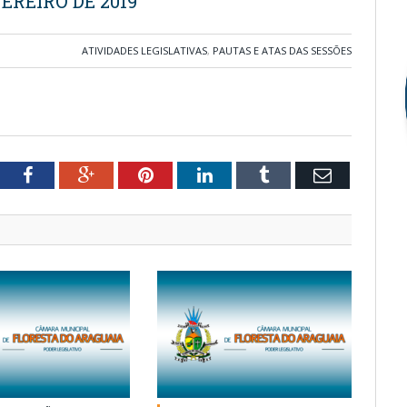
VEREIRO DE 2019
ATIVIDADES LEGISLATIVAS
,
PAUTAS E ATAS DAS SESSÕES
tter
Facebook
Google+
Pinterest
LinkedIn
Tumblr
Email