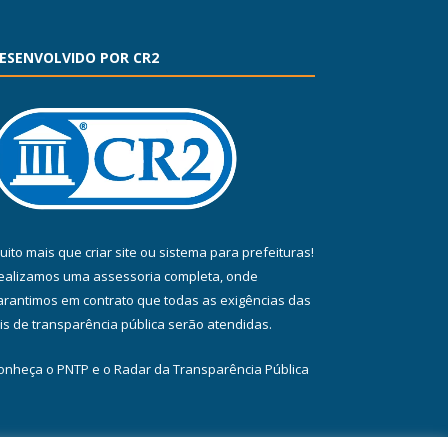
ESENVOLVIDO POR CR2
uito mais que
criar site
ou
sistema para prefeituras
!
ealizamos uma
assessoria
completa, onde
arantimos em contrato que todas as exigências das
eis de transparência pública
serão atendidas.
onheça o
PNTP
e o
Radar da Transparência Pública