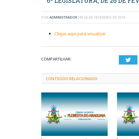
6ª LEGISLATURA, DE 26 DE FE
POR
ADMINISTRADOR
EM
26 DE FEVEREIRO DE 2019
Clique aqui para visualizar
COMPARTILHAR:
Twi
CONTEÚDO RELACIONADO