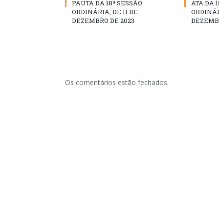
PAUTA DA 18ª SESSÃO
ATA DA 
ORDINÁRIA, DE 11 DE
ORDINÁRI
DEZEMBRO DE 2023
DEZEMBR
Os comentários estão fechados.