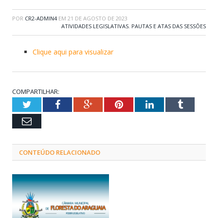
POR
CR2-ADMIN4
EM
21 DE AGOSTO DE 2023
ATIVIDADES LEGISLATIVAS
,
PAUTAS E ATAS DAS SESSÕES
Clique aqui para visualizar
COMPARTILHAR:
Twitter
Facebook
Google+
Pinterest
LinkedIn
Tumblr
Email
CONTEÚDO RELACIONADO