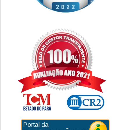
Portal da