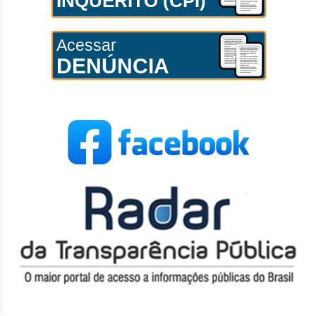
INQUÉRITO (CPI)
Acessar
DENÚNCIA