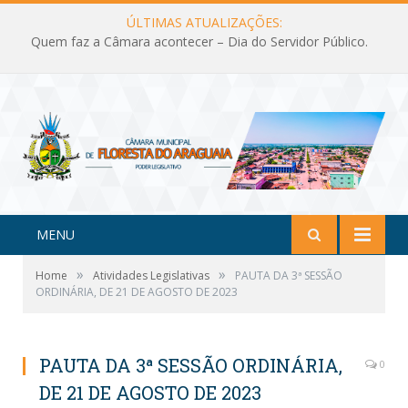
ÚLTIMAS ATUALIZAÇÕES:
Quem faz a Câmara acontecer – Dia do Servidor Público.
MENU
»
»
Home
Atividades Legislativas
PAUTA DA 3ª SESSÃO
ORDINÁRIA, DE 21 DE AGOSTO DE 2023
PAUTA DA 3ª SESSÃO ORDINÁRIA,
0
DE 21 DE AGOSTO DE 2023