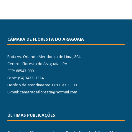
CÂMARA DE FLORESTA DO ARAGUAIA
End.: Av. Orlando Mendonça de Lima, 804
Centro - Floresta do Araguaia - PA
CEP: 68543-000
Fone: (94) 3432–1314
Horário de atendimento: 08:00 às 13:00
E-mail: camaradefloresta@hotmail.com
ÚLTIMAS PUBLICAÇÕES