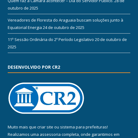
Quem faz a Câmara acontecer – Dia do Servidor Público.
28 de
outubro de 2025
Vereadores de Floresta do Araguaia buscam soluções junto à
Equatorial Energia
24 de outubro de 2025
11ª Sessão Ordinária do 2º Período Legislativo
20 de outubro de
2025
DESENVOLVIDO POR CR2
Muito mais que
criar site
ou
sistema para prefeituras
!
Realizamos uma
assessoria
completa, onde garantimos em