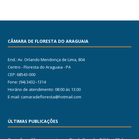
CÂMARA DE FLORESTA DO ARAGUAIA
End.: Av. Orlando Mendonça de Lima, 804
Centro - Floresta do Araguaia - PA
CEP: 68543-000
Fone: (94) 3432–1314
Horário de atendimento: 08:00 às 13:00
E-mail: camaradefloresta@hotmail.com
ÚLTIMAS PUBLICAÇÕES