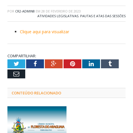
POR
CR2-ADMIN8
EM
28 DE FEVEREIRO DE 2023
ATIVIDADES LEGISLATIVAS
,
PAUTAS E ATAS DAS SESSÕES
Clique aqui para visualizar
COMPARTILHAR:
Twitter
Facebook
Google+
Pinterest
LinkedIn
Tumblr
Email
CONTEÚDO RELACIONADO