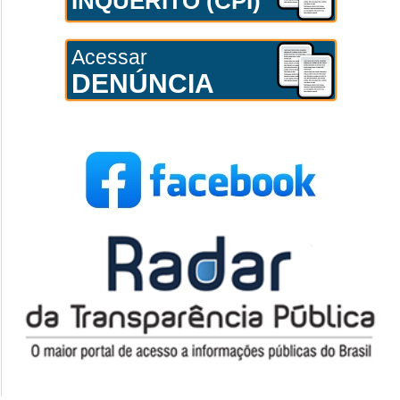
INQUÉRITO (CPI)
Acessar
DENÚNCIA