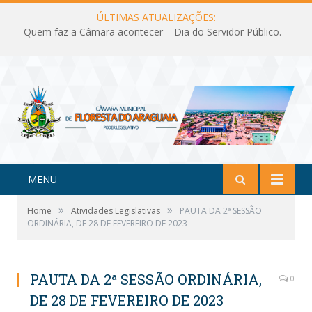
ÚLTIMAS ATUALIZAÇÕES:
Quem faz a Câmara acontecer – Dia do Servidor Público.
MENU
»
»
Home
Atividades Legislativas
PAUTA DA 2ª SESSÃO
ORDINÁRIA, DE 28 DE FEVEREIRO DE 2023
PAUTA DA 2ª SESSÃO ORDINÁRIA,
0
DE 28 DE FEVEREIRO DE 2023