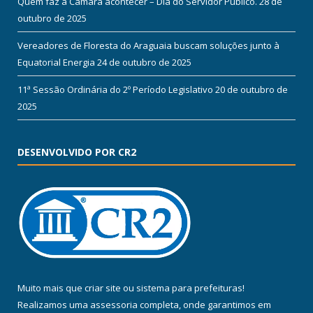
Quem faz a Câmara acontecer – Dia do Servidor Público.
28 de
outubro de 2025
Vereadores de Floresta do Araguaia buscam soluções junto à
Equatorial Energia
24 de outubro de 2025
11ª Sessão Ordinária do 2º Período Legislativo
20 de outubro de
2025
DESENVOLVIDO POR CR2
Muito mais que
criar site
ou
sistema para prefeituras
!
Realizamos uma
assessoria
completa, onde garantimos em