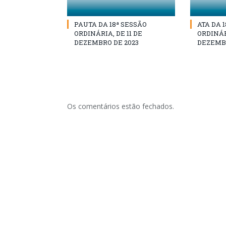
PAUTA DA 18ª SESSÃO
ATA DA 
ORDINÁRIA, DE 11 DE
ORDINÁRI
DEZEMBRO DE 2023
DEZEMBR
Os comentários estão fechados.