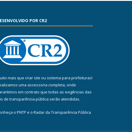
ESENVOLVIDO POR CR2
uito mais que
criar site
ou
sistema para prefeituras
!
ealizamos uma
assessoria
completa, onde
arantimos em contrato que todas as exigências das
eis de transparência pública
serão atendidas.
onheça o
PNTP
e o
Radar da Transparência Pública