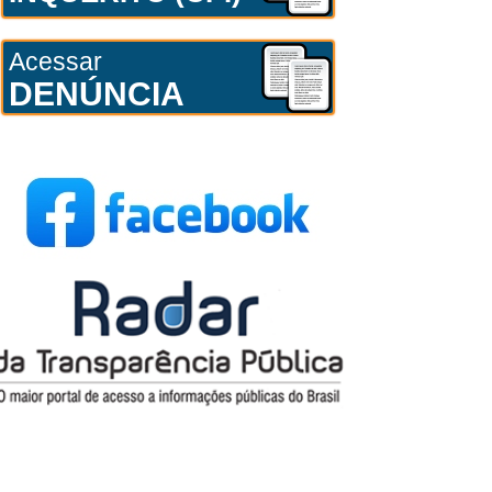
Acessar
DENÚNCIA