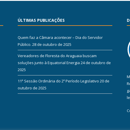
ÚLTIMAS PUBLICAÇÕES
D
Quem faz a Câmara acontecer – Dia do Servidor
Público.
28 de outubro de 2025
Vereadores de Floresta do Araguaia buscam
soluções junto à Equatorial Energia
24 de outubro de
2025
M
11ª Sessão Ordinária do 2º Período Legislativo
20 de
R
outubro de 2025
g
l
C