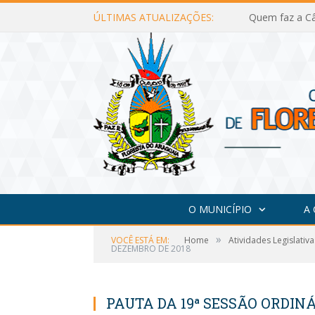
ÚLTIMAS ATUALIZAÇÕES:
Quem faz a Câ
O MUNICÍPIO
A
»
VOCÊ ESTÁ EM:
Home
Atividades Legislativa
DEZEMBRO DE 2018
PAUTA DA 19ª SESSÃO ORDINÁ