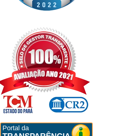
Portal da
TRANSPARÊNCIA