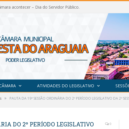
mara acontecer – Dia do Servidor Público.
 CÂMARA
ATIVIDADES DO LEGISLATIVO
SESSÕ
»
s
PAUTA DA 19ª SESSÃO ORDINÁRIA DO 2º PERÍODO LEGISLATIVO DA 2ª SES
RIA DO 2º PERÍODO LEGISLATIVO
0