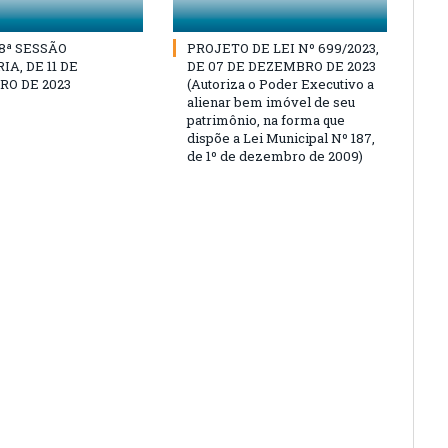
18ª SESSÃO
PROJETO DE LEI Nº 699/2023,
A, DE 11 DE
DE 07 DE DEZEMBRO DE 2023
O DE 2023
(Autoriza o Poder Executivo a
alienar bem imóvel de seu
patrimônio, na forma que
dispõe a Lei Municipal Nº 187,
de 1º de dezembro de 2009)