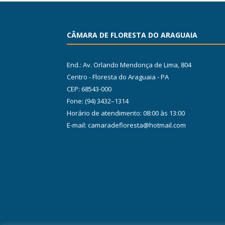
CÂMARA DE FLORESTA DO ARAGUAIA
End.: Av. Orlando Mendonça de Lima, 804
Centro - Floresta do Araguaia - PA
CEP: 68543-000
Fone: (94) 3432–1314
Horário de atendimento: 08:00 às 13:00
E-mail: camaradefloresta@hotmail.com