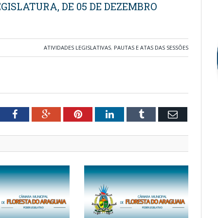
EGISLATURA, DE 05 DE DEZEMBRO
ATIVIDADES LEGISLATIVAS
,
PAUTAS E ATAS DAS SESSÕES
tter
Facebook
Google+
Pinterest
LinkedIn
Tumblr
Email