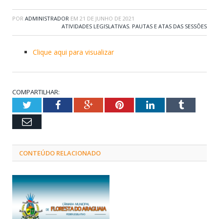
POR
ADMINISTRADOR
EM
21 DE JUNHO DE 2021
ATIVIDADES LEGISLATIVAS
,
PAUTAS E ATAS DAS SESSÕES
Clique aqui para visualizar
COMPARTILHAR:
Twitter
Facebook
Google+
Pinterest
LinkedIn
Tumblr
Email
CONTEÚDO RELACIONADO