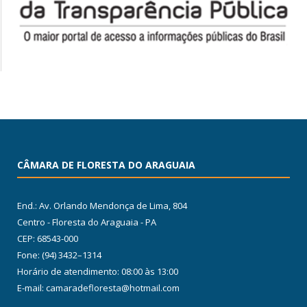
CÂMARA DE FLORESTA DO ARAGUAIA
End.: Av. Orlando Mendonça de Lima, 804
Centro - Floresta do Araguaia - PA
CEP: 68543-000
Fone: (94) 3432–1314
Horário de atendimento: 08:00 às 13:00
E-mail: camaradefloresta@hotmail.com