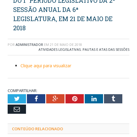
DO 1° PERÍODO LEGISLATIVO DA 2ª
SESSÃO ANUAL DA 6ª
LEGISLATURA, EM 21 DE MAIO DE
2018
POR
ADMINISTRADOR
EM
21 DE MAIO DE 2018
ATIVIDADES LEGISLATIVAS
,
PAUTAS E ATAS DAS SESSÕES
Clique aqui para visualizar
COMPARTILHAR:
Twitter
Facebook
Google+
Pinterest
LinkedIn
Tumblr
Email
CONTEÚDO RELACIONADO