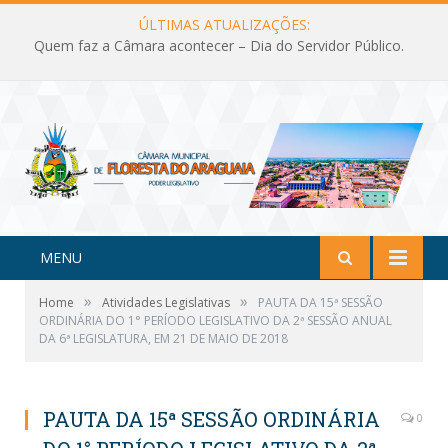
ÚLTIMAS ATUALIZAÇÕES:
Quem faz a Câmara acontecer – Dia do Servidor Público.
MENU
»
»
Home
Atividades Legislativas
PAUTA DA 15ª SESSÃO
ORDINÁRIA DO 1° PERÍODO LEGISLATIVO DA 2ª SESSÃO ANUAL
DA 6ª LEGISLATURA, EM 21 DE MAIO DE 2018
PAUTA DA 15ª SESSÃO ORDINÁRIA
0