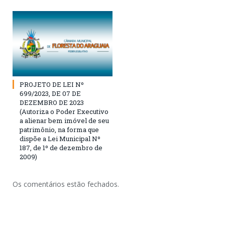
PROJETO DE LEI Nº
699/2023, DE 07 DE
DEZEMBRO DE 2023
(Autoriza o Poder Executivo
a alienar bem imóvel de seu
patrimônio, na forma que
dispõe a Lei Municipal Nº
187, de 1º de dezembro de
2009)
Os comentários estão fechados.