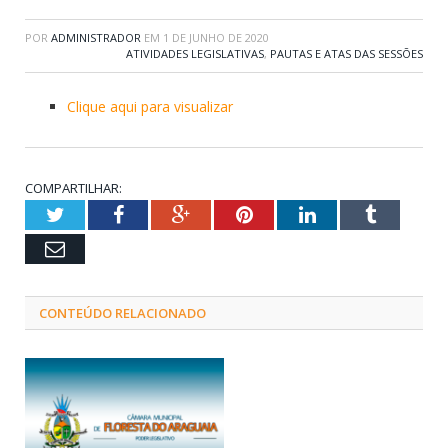
POR
ADMINISTRADOR
EM
1 DE JUNHO DE 2020
ATIVIDADES LEGISLATIVAS
,
PAUTAS E ATAS DAS SESSÕES
Clique aqui para visualizar
COMPARTILHAR:
Twitter
Facebook
Google+
Pinterest
LinkedIn
Tumblr
Email
CONTEÚDO RELACIONADO