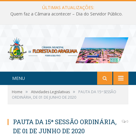
ÚLTIMAS ATUALIZAÇÕES:
Quem faz a Câmara acontecer – Dia do Servidor Público.
MENU
»
»
Home
Atividades Legislativas
PAUTA DA 15ª SESSÃO
ORDINÁRIA, DE 01 DE JUNHO DE 2020
PAUTA DA 15ª SESSÃO ORDINÁRIA,
0
DE 01 DE JUNHO DE 2020