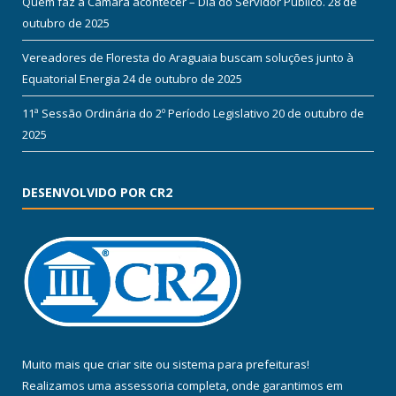
Quem faz a Câmara acontecer – Dia do Servidor Público.
28 de
outubro de 2025
Vereadores de Floresta do Araguaia buscam soluções junto à
Equatorial Energia
24 de outubro de 2025
11ª Sessão Ordinária do 2º Período Legislativo
20 de outubro de
2025
DESENVOLVIDO POR CR2
Muito mais que
criar site
ou
sistema para prefeituras
!
Realizamos uma
assessoria
completa, onde garantimos em