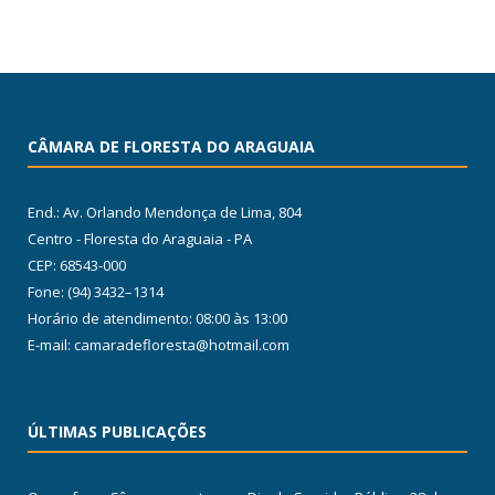
CÂMARA DE FLORESTA DO ARAGUAIA
End.: Av. Orlando Mendonça de Lima, 804
Centro - Floresta do Araguaia - PA
CEP: 68543-000
Fone: (94) 3432–1314
Horário de atendimento: 08:00 às 13:00
E-mail: camaradefloresta@hotmail.com
ÚLTIMAS PUBLICAÇÕES