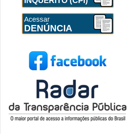
INQUÉRITO (CPI)
Acessar
DENÚNCIA