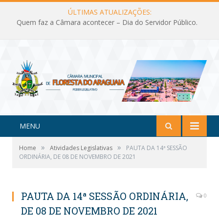
ÚLTIMAS ATUALIZAÇÕES:
Quem faz a Câmara acontecer – Dia do Servidor Público.
MENU
»
»
Home
Atividades Legislativas
PAUTA DA 14ª SESSÃO
ORDINÁRIA, DE 08 DE NOVEMBRO DE 2021
PAUTA DA 14ª SESSÃO ORDINÁRIA,
0
DE 08 DE NOVEMBRO DE 2021