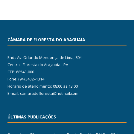
CÂMARA DE FLORESTA DO ARAGUAIA
End.: Av. Orlando Mendonça de Lima, 804
Centro - Floresta do Araguaia - PA
CEP: 68543-000
Fone: (94) 3432–1314
Horário de atendimento: 08:00 às 13:00
E-mail: camaradefloresta@hotmail.com
ÚLTIMAS PUBLICAÇÕES