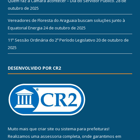
Quem faz a Câmara acontecer – Dia do Servidor Público.
28 de
outubro de 2025
Vereadores de Floresta do Araguaia buscam soluções junto à
Equatorial Energia
24 de outubro de 2025
11ª Sessão Ordinária do 2º Período Legislativo
20 de outubro de
2025
DESENVOLVIDO POR CR2
Muito mais que
criar site
ou
sistema para prefeituras
!
Realizamos uma
assessoria
completa, onde garantimos em