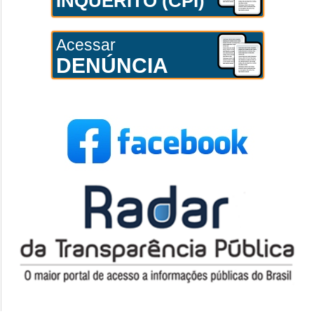
INQUÉRITO (CPI)
Acessar
DENÚNCIA