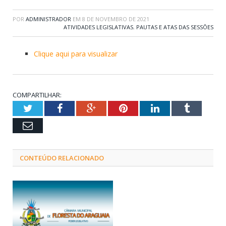
POR
ADMINISTRADOR
EM
8 DE NOVEMBRO DE 2021
ATIVIDADES LEGISLATIVAS
,
PAUTAS E ATAS DAS SESSÕES
Clique aqui para visualizar
COMPARTILHAR:
Twitter
Facebook
Google+
Pinterest
LinkedIn
Tumblr
Email
CONTEÚDO RELACIONADO