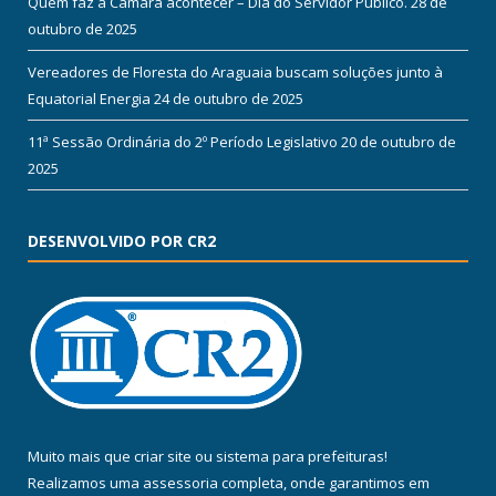
Quem faz a Câmara acontecer – Dia do Servidor Público.
28 de
outubro de 2025
Vereadores de Floresta do Araguaia buscam soluções junto à
Equatorial Energia
24 de outubro de 2025
11ª Sessão Ordinária do 2º Período Legislativo
20 de outubro de
2025
DESENVOLVIDO POR CR2
Muito mais que
criar site
ou
sistema para prefeituras
!
Realizamos uma
assessoria
completa, onde garantimos em