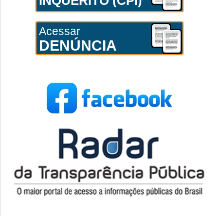
INQUÉRITO (CPI)
Acessar
DENÚNCIA