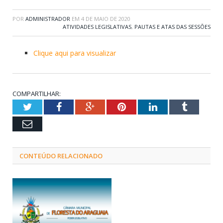
POR
ADMINISTRADOR
EM
4 DE MAIO DE 2020
ATIVIDADES LEGISLATIVAS
,
PAUTAS E ATAS DAS SESSÕES
Clique aqui para visualizar
COMPARTILHAR:
Twitter
Facebook
Google+
Pinterest
LinkedIn
Tumblr
Email
CONTEÚDO RELACIONADO