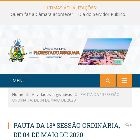
ÚLTIMAS ATUALIZAÇÕES:
Quem faz a Câmara acontecer – Dia do Servidor Público.
MENU
»
»
Home
Atividades Legislativas
PAUTA DA 13ª SESSÃO
ORDINÁRIA, DE 04 DE MAIO DE 2020
PAUTA DA 13ª SESSÃO ORDINÁRIA,
0
DE 04 DE MAIO DE 2020