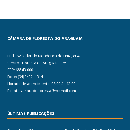
CÂMARA DE FLORESTA DO ARAGUAIA
End.: Av. Orlando Mendonça de Lima, 804
Centro - Floresta do Araguaia - PA
CEP: 68543-000
Fone: (94) 3432–1314
Horário de atendimento: 08:00 às 13:00
E-mail: camaradefloresta@hotmail.com
ÚLTIMAS PUBLICAÇÕES