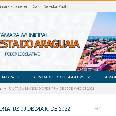
mara acontecer – Dia do Servidor Público.
 CÂMARA
ATIVIDADES DO LEGISLATIVO
SESSÕ
»
s
PAUTA DA 12ª SESSÃO ORDINÁRIA, DE 09 DE MAIO DE 2022
IA, DE 09 DE MAIO DE 2022
0