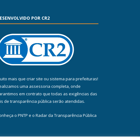
ESENVOLVIDO POR CR2
uito mais que
criar site
ou
sistema para prefeituras
!
ealizamos uma
assessoria
completa, onde
arantimos em contrato que todas as exigências das
eis de transparência pública
serão atendidas.
onheça o
PNTP
e o
Radar da Transparência Pública