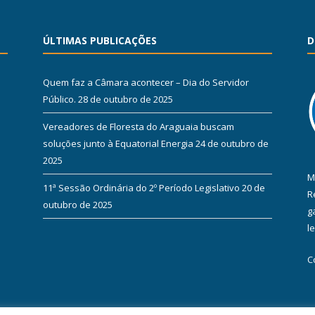
ÚLTIMAS PUBLICAÇÕES
D
Quem faz a Câmara acontecer – Dia do Servidor
Público.
28 de outubro de 2025
Vereadores de Floresta do Araguaia buscam
soluções junto à Equatorial Energia
24 de outubro de
2025
M
11ª Sessão Ordinária do 2º Período Legislativo
20 de
R
outubro de 2025
g
l
C