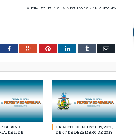
ATIVIDADES LEGISLATIVAS
,
PAUTAS E ATAS DAS SESSÕES
tter
Facebook
Google+
Pinterest
LinkedIn
Tumblr
Email
18ª SESSÃO
PROJETO DE LEI Nº 699/2023,
A, DE 11 DE
DE 07 DE DEZEMBRO DE 2023