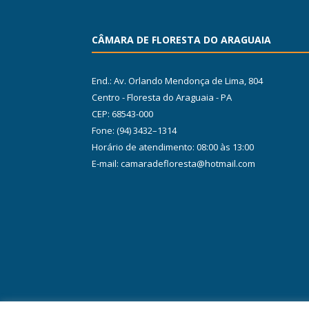
CÂMARA DE FLORESTA DO ARAGUAIA
End.: Av. Orlando Mendonça de Lima, 804
Centro - Floresta do Araguaia - PA
CEP: 68543-000
Fone: (94) 3432–1314
Horário de atendimento: 08:00 às 13:00
E-mail: camaradefloresta@hotmail.com