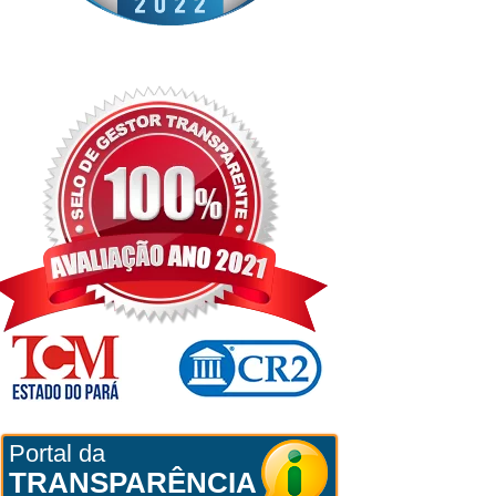
Portal da
TRANSPARÊNCIA