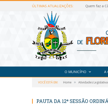
ÚLTIMAS ATUALIZAÇÕES:
Quem faz a Câ
O MUNICÍPIO
A
»
VOCÊ ESTÁ EM:
Home
Atividades Legislativa
PAUTA DA 12ª SESSÃO ORDINÁR