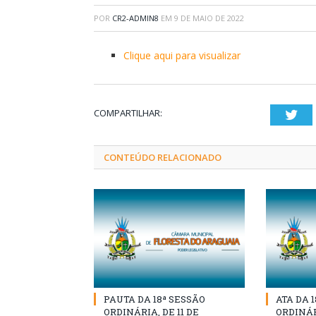
POR
CR2-ADMIN8
EM
9 DE MAIO DE 2022
Clique aqui para visualizar
COMPARTILHAR:
Twi
CONTEÚDO RELACIONADO
PAUTA DA 18ª SESSÃO
ATA DA 
ORDINÁRIA, DE 11 DE
ORDINÁRI