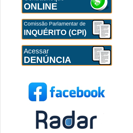
ONLINE
Comissão Parlamentar de
INQUÉRITO (CPI)
Acessar
DENÚNCIA