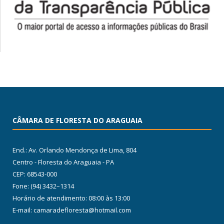
CÂMARA DE FLORESTA DO ARAGUAIA
End.: Av. Orlando Mendonça de Lima, 804
Centro - Floresta do Araguaia - PA
CEP: 68543-000
Fone: (94) 3432–1314
Horário de atendimento: 08:00 às 13:00
E-mail: camaradefloresta@hotmail.com