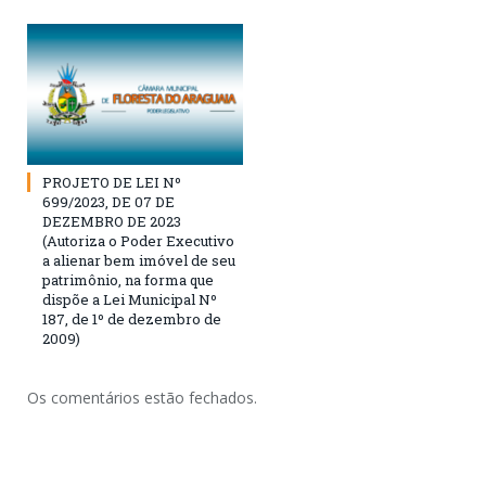
PROJETO DE LEI Nº
699/2023, DE 07 DE
DEZEMBRO DE 2023
(Autoriza o Poder Executivo
a alienar bem imóvel de seu
patrimônio, na forma que
dispõe a Lei Municipal Nº
187, de 1º de dezembro de
2009)
Os comentários estão fechados.