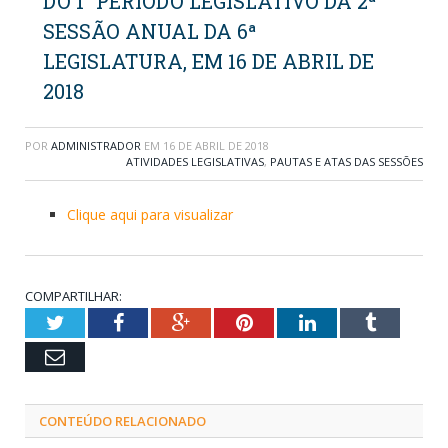
DO 1° PERÍODO LEGISLATIVO DA 2ª
SESSÃO ANUAL DA 6ª
LEGISLATURA, EM 16 DE ABRIL DE
2018
POR
ADMINISTRADOR
EM
16 DE ABRIL DE 2018
ATIVIDADES LEGISLATIVAS
,
PAUTAS E ATAS DAS SESSÕES
Clique aqui para visualizar
COMPARTILHAR:
Twitter
Facebook
Google+
Pinterest
LinkedIn
Tumblr
Email
CONTEÚDO RELACIONADO