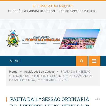
ÚLTIMAS ATUALIZAÇÕES:
Quem faz a Câmara acontecer – Dia do Servidor Público.
MENU
»
»
Home
Atividades Legislativas
PAUTA DA 11ª SESSÃO
ORDINÁRIA DO 1° PERÍODO LEGISLATIVO DA 2ª SESSÃO ANUAL
DA 6ª LEGISLATURA, EM 16 DE ABRIL DE 2018
PAUTA DA 11ª SESSÃO ORDINÁRIA
0