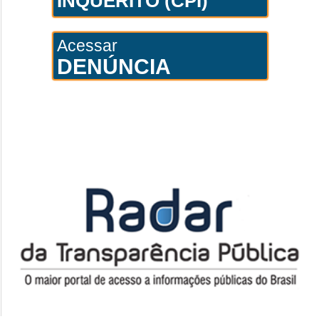
INQUÉRITO (CPI)
Acessar
DENÚNCIA