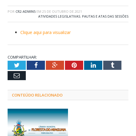
POR
CR2-ADMIN5
EM
25 DE OUTUBRO DE 2021
ATIVIDADES LEGISLATIVAS
,
PAUTAS E ATAS DAS SESSÕES
Clique aqui para visualizar
COMPARTILHAR:
Twitter
Facebook
Google+
Pinterest
LinkedIn
Tumblr
Email
CONTEÚDO RELACIONADO