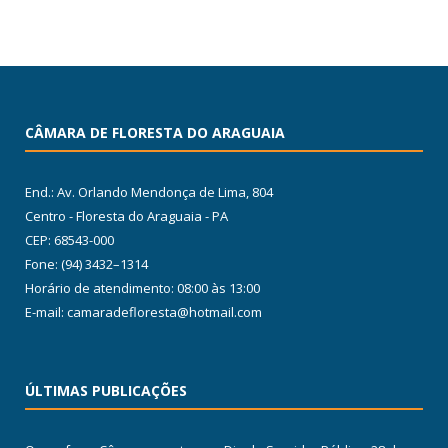
CÂMARA DE FLORESTA DO ARAGUAIA
End.: Av. Orlando Mendonça de Lima, 804
Centro - Floresta do Araguaia - PA
CEP: 68543-000
Fone: (94) 3432–1314
Horário de atendimento: 08:00 às 13:00
E-mail: camaradefloresta@hotmail.com
ÚLTIMAS PUBLICAÇÕES