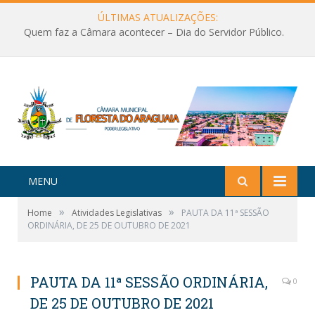
ÚLTIMAS ATUALIZAÇÕES:
Quem faz a Câmara acontecer – Dia do Servidor Público.
MENU
»
»
Home
Atividades Legislativas
PAUTA DA 11ª SESSÃO
ORDINÁRIA, DE 25 DE OUTUBRO DE 2021
PAUTA DA 11ª SESSÃO ORDINÁRIA,
0
DE 25 DE OUTUBRO DE 2021