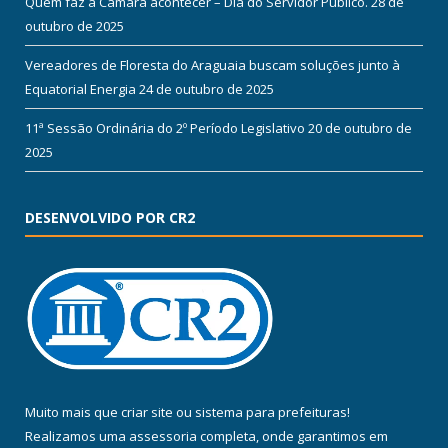
Quem faz a Câmara acontecer – Dia do Servidor Público.
28 de
outubro de 2025
Vereadores de Floresta do Araguaia buscam soluções junto à
Equatorial Energia
24 de outubro de 2025
11ª Sessão Ordinária do 2º Período Legislativo
20 de outubro de
2025
DESENVOLVIDO POR CR2
Muito mais que
criar site
ou
sistema para prefeituras
!
Realizamos uma
assessoria
completa, onde garantimos em