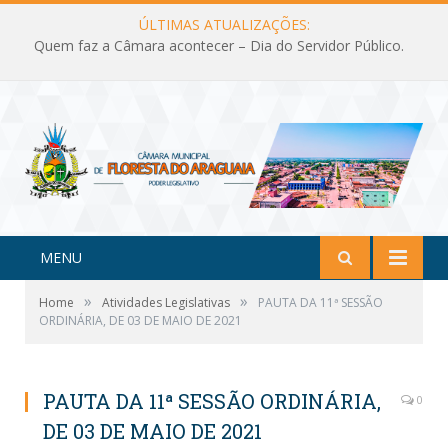
ÚLTIMAS ATUALIZAÇÕES:
Quem faz a Câmara acontecer – Dia do Servidor Público.
MENU
»
»
Home
Atividades Legislativas
PAUTA DA 11ª SESSÃO
ORDINÁRIA, DE 03 DE MAIO DE 2021
PAUTA DA 11ª SESSÃO ORDINÁRIA,
0
DE 03 DE MAIO DE 2021