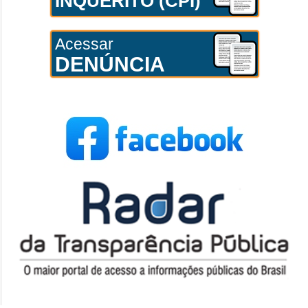
INQUÉRITO (CPI)
Acessar
DENÚNCIA