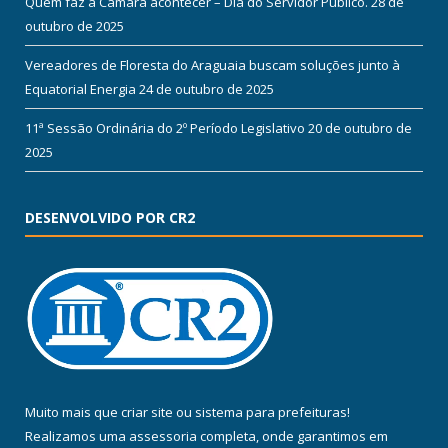
Quem faz a Câmara acontecer – Dia do Servidor Público.
28 de
outubro de 2025
Vereadores de Floresta do Araguaia buscam soluções junto à
Equatorial Energia
24 de outubro de 2025
11ª Sessão Ordinária do 2º Período Legislativo
20 de outubro de
2025
DESENVOLVIDO POR CR2
Muito mais que
criar site
ou
sistema para prefeituras
!
Realizamos uma
assessoria
completa, onde garantimos em