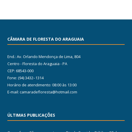
CÂMARA DE FLORESTA DO ARAGUAIA
End.: Av. Orlando Mendonça de Lima, 804
Centro - Floresta do Araguaia - PA
CEP: 68543-000
Fone: (94) 3432–1314
Horário de atendimento: 08:00 às 13:00
E-mail: camaradefloresta@hotmail.com
ÚLTIMAS PUBLICAÇÕES