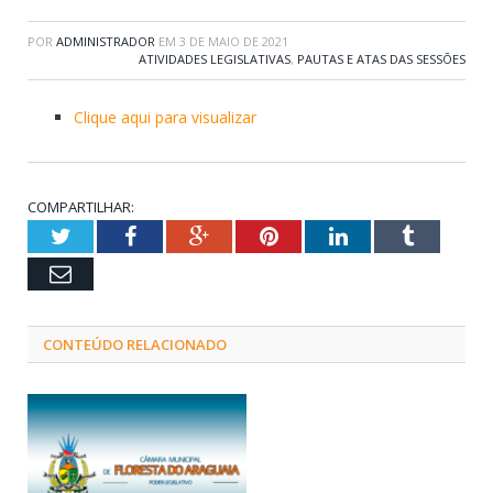
POR
ADMINISTRADOR
EM
3 DE MAIO DE 2021
ATIVIDADES LEGISLATIVAS
,
PAUTAS E ATAS DAS SESSÕES
Clique aqui para visualizar
COMPARTILHAR:
Twitter
Facebook
Google+
Pinterest
LinkedIn
Tumblr
Email
CONTEÚDO RELACIONADO