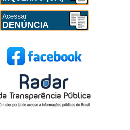
Acessar
DENÚNCIA