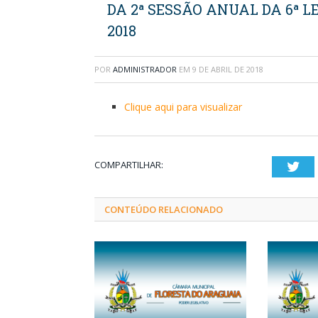
DA 2ª SESSÃO ANUAL DA 6ª L
2018
POR
ADMINISTRADOR
EM
9 DE ABRIL DE 2018
Clique aqui para visualizar
COMPARTILHAR:
Twi
CONTEÚDO RELACIONADO