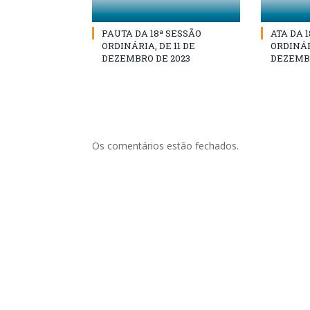
PAUTA DA 18ª SESSÃO
ATA DA 
ORDINÁRIA, DE 11 DE
ORDINÁRI
DEZEMBRO DE 2023
DEZEMBR
Os comentários estão fechados.