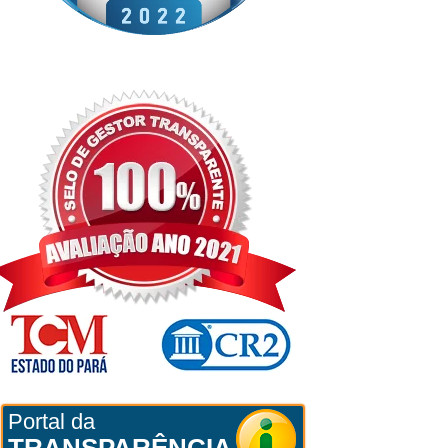
Portal da
TRANSPARÊNCIA