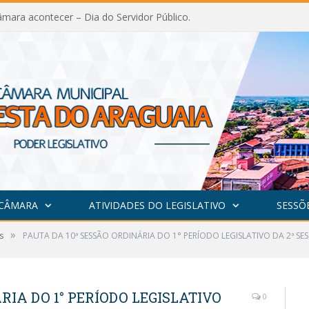
mara acontecer – Dia do Servidor Público.
 CÂMARA
ATIVIDADES DO LEGISLATIVO
SESSÕ
»
s
PAUTA DA 10ª SESSÃO ORDINÁRIA DO 1° PERÍODO LEGISLATIVO DA 2ª SES
RIA DO 1° PERÍODO LEGISLATIVO
0