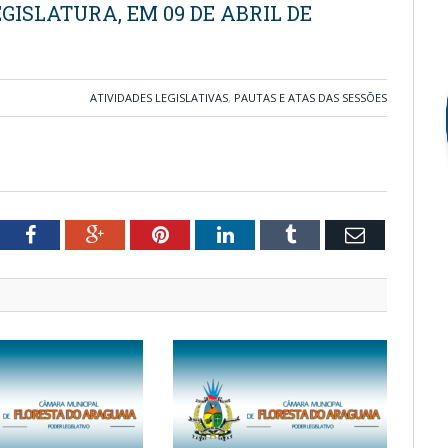
EGISLATURA, EM 09 DE ABRIL DE
ATIVIDADES LEGISLATIVAS
,
PAUTAS E ATAS DAS SESSÕES
tter
Facebook
Google+
Pinterest
LinkedIn
Tumblr
Email