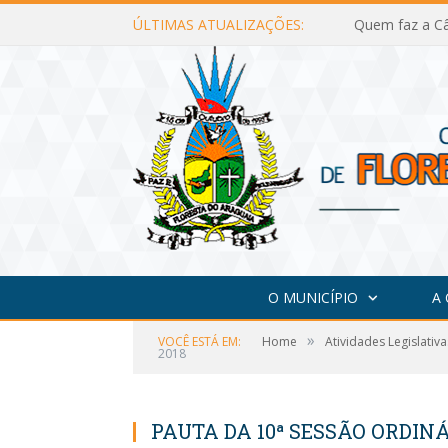
ÚLTIMAS ATUALIZAÇÕES:
Quem faz a Câ
O MUNICÍPIO
A
»
VOCÊ ESTÁ EM:
Home
Atividades Legislativa
2018
PAUTA DA 10ª SESSÃO ORDINÁ