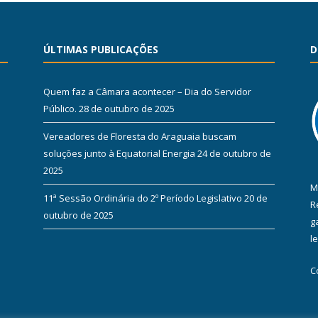
ÚLTIMAS PUBLICAÇÕES
D
Quem faz a Câmara acontecer – Dia do Servidor
Público.
28 de outubro de 2025
Vereadores de Floresta do Araguaia buscam
soluções junto à Equatorial Energia
24 de outubro de
2025
M
11ª Sessão Ordinária do 2º Período Legislativo
20 de
R
outubro de 2025
g
l
C