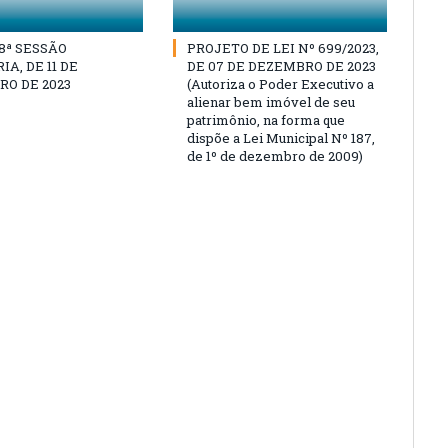
18ª SESSÃO
PROJETO DE LEI Nº 699/2023,
A, DE 11 DE
DE 07 DE DEZEMBRO DE 2023
O DE 2023
(Autoriza o Poder Executivo a
alienar bem imóvel de seu
patrimônio, na forma que
dispõe a Lei Municipal Nº 187,
de 1º de dezembro de 2009)