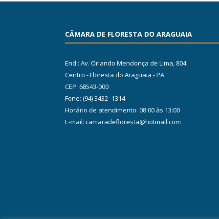
CÂMARA DE FLORESTA DO ARAGUAIA
End.: Av. Orlando Mendonça de Lima, 804
Centro - Floresta do Araguaia - PA
CEP: 68543-000
Fone: (94) 3432–1314
Horário de atendimento: 08:00 às 13:00
E-mail: camaradefloresta@hotmail.com