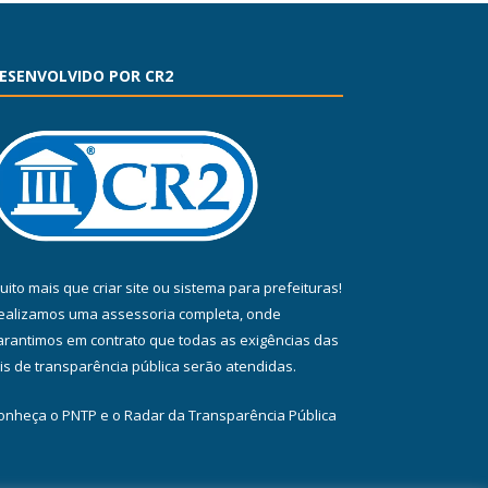
ESENVOLVIDO POR CR2
uito mais que
criar site
ou
sistema para prefeituras
!
ealizamos uma
assessoria
completa, onde
arantimos em contrato que todas as exigências das
eis de transparência pública
serão atendidas.
onheça o
PNTP
e o
Radar da Transparência Pública