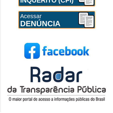
INQUÉRITO (CPI)
Acessar
DENÚNCIA