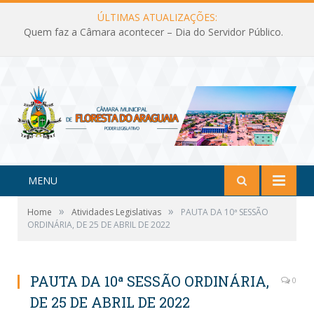
ÚLTIMAS ATUALIZAÇÕES:
Quem faz a Câmara acontecer – Dia do Servidor Público.
MENU
»
»
Home
Atividades Legislativas
PAUTA DA 10ª SESSÃO
ORDINÁRIA, DE 25 DE ABRIL DE 2022
PAUTA DA 10ª SESSÃO ORDINÁRIA,
0
DE 25 DE ABRIL DE 2022