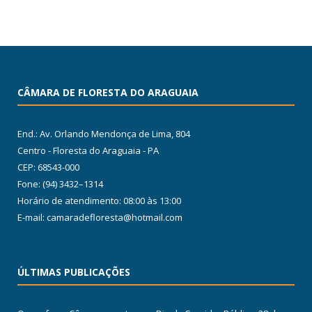
CÂMARA DE FLORESTA DO ARAGUAIA
End.: Av. Orlando Mendonça de Lima, 804
Centro - Floresta do Araguaia - PA
CEP: 68543-000
Fone: (94) 3432–1314
Horário de atendimento: 08:00 às 13:00
E-mail: camaradefloresta@hotmail.com
ÚLTIMAS PUBLICAÇÕES