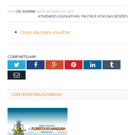
POR
CR2-ADMIN8
EM
25 DE ABRIL DE 2022
ATIVIDADES LEGISLATIVAS
,
PAUTAS E ATAS DAS SESSÕES
Clique aqui para visualizar
COMPARTILHAR:
Twitter
Facebook
Google+
Pinterest
LinkedIn
Tumblr
Email
CONTEÚDO RELACIONADO