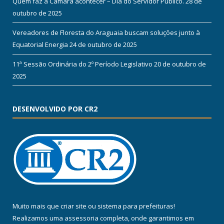
Quem faz a Câmara acontecer – Dia do Servidor Público.
28 de
outubro de 2025
Vereadores de Floresta do Araguaia buscam soluções junto à
Equatorial Energia
24 de outubro de 2025
11ª Sessão Ordinária do 2º Período Legislativo
20 de outubro de
2025
DESENVOLVIDO POR CR2
Muito mais que
criar site
ou
sistema para prefeituras
!
Realizamos uma
assessoria
completa, onde garantimos em