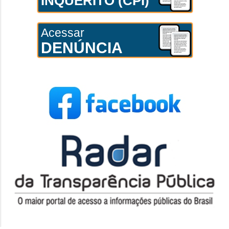
INQUÉRITO (CPI)
Acessar
DENÚNCIA