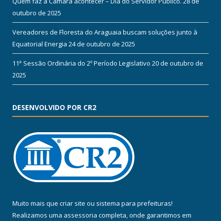
Quem faz a Câmara acontecer – Dia do Servidor Público.
28 de
outubro de 2025
Vereadores de Floresta do Araguaia buscam soluções junto à
Equatorial Energia
24 de outubro de 2025
11ª Sessão Ordinária do 2º Período Legislativo
20 de outubro de
2025
DESENVOLVIDO POR CR2
Muito mais que
criar site
ou
sistema para prefeituras
!
Realizamos uma
assessoria
completa, onde garantimos em