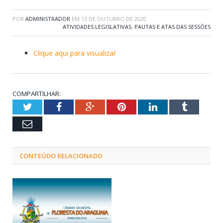
POR
ADMINISTRADOR
EM
13 DE OUTUBRO DE 2020
ATIVIDADES LEGISLATIVAS
,
PAUTAS E ATAS DAS SESSÕES
Clique aqui para visualizar
COMPARTILHAR:
Twitter
Facebook
Google+
Pinterest
LinkedIn
Tumblr
Email
CONTEÚDO RELACIONADO