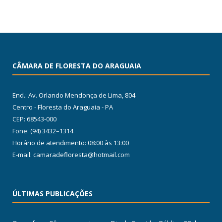
CÂMARA DE FLORESTA DO ARAGUAIA
End.: Av. Orlando Mendonça de Lima, 804
Centro - Floresta do Araguaia - PA
CEP: 68543-000
Fone: (94) 3432–1314
Horário de atendimento: 08:00 às 13:00
E-mail: camaradefloresta@hotmail.com
ÚLTIMAS PUBLICAÇÕES