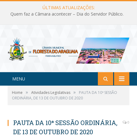
ÚLTIMAS ATUALIZAÇÕES:
Quem faz a Câmara acontecer – Dia do Servidor Público.
MENU
»
»
Home
Atividades Legislativas
PAUTA DA 10ª SESSÃO
ORDINÁRIA, DE 13 DE OUTUBRO DE 2020
PAUTA DA 10ª SESSÃO ORDINÁRIA,
0
DE 13 DE OUTUBRO DE 2020