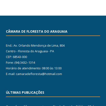
CÂMARA DE FLORESTA DO ARAGUAIA
End.: Av. Orlando Mendonça de Lima, 804
Centro - Floresta do Araguaia - PA
CEP: 68543-000
Fone: (94) 3432–1314
Horário de atendimento: 08:00 às 13:00
E-mail: camaradefloresta@hotmail.com
ÚLTIMAS PUBLICAÇÕES