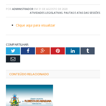
POR
ADMINISTRADOR
EM
31 DE AGOSTO DE 2020
ATIVIDADES LEGISLATIVAS
,
PAUTAS E ATAS DAS SESSÕES
Clique aqui para visualizar
COMPARTILHAR:
Twitter
Facebook
Google+
Pinterest
LinkedIn
Tumblr
Email
CONTEÚDO RELACIONADO