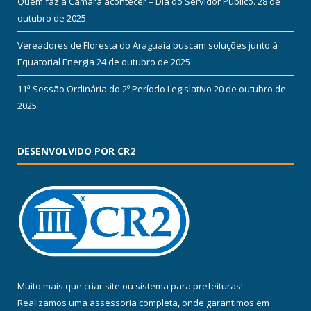
Quem faz a Câmara acontecer – Dia do Servidor Público.
28 de
outubro de 2025
Vereadores de Floresta do Araguaia buscam soluções junto à
Equatorial Energia
24 de outubro de 2025
11ª Sessão Ordinária do 2º Período Legislativo
20 de outubro de
2025
DESENVOLVIDO POR CR2
Muito mais que
criar site
ou
sistema para prefeituras
!
Realizamos uma
assessoria
completa, onde garantimos em