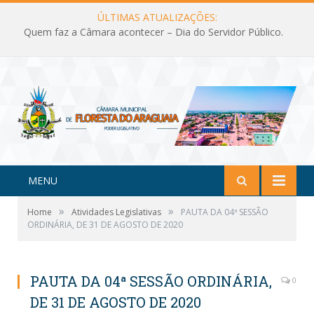
ÚLTIMAS ATUALIZAÇÕES:
Quem faz a Câmara acontecer – Dia do Servidor Público.
MENU
»
»
Home
Atividades Legislativas
PAUTA DA 04ª SESSÃO
ORDINÁRIA, DE 31 DE AGOSTO DE 2020
PAUTA DA 04ª SESSÃO ORDINÁRIA,
0
DE 31 DE AGOSTO DE 2020