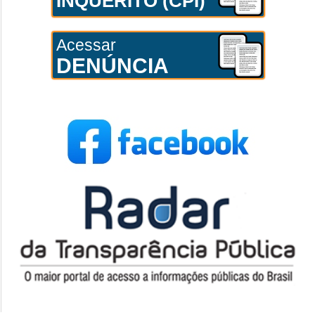
INQUÉRITO (CPI)
Acessar
DENÚNCIA