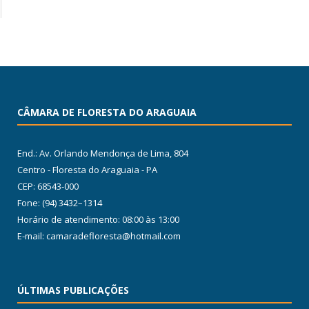
CÂMARA DE FLORESTA DO ARAGUAIA
End.: Av. Orlando Mendonça de Lima, 804
Centro - Floresta do Araguaia - PA
CEP: 68543-000
Fone: (94) 3432–1314
Horário de atendimento: 08:00 às 13:00
E-mail: camaradefloresta@hotmail.com
ÚLTIMAS PUBLICAÇÕES