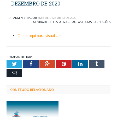
DEZEMBRO DE 2020
POR
ADMINISTRADOR
EM
8 DE DEZEMBRO DE 2020
ATIVIDADES LEGISLATIVAS
,
PAUTAS E ATAS DAS SESSÕES
Clique aqui para visualizar
COMPARTILHAR:
Twitter
Facebook
Google+
Pinterest
LinkedIn
Tumblr
Email
CONTEÚDO RELACIONADO