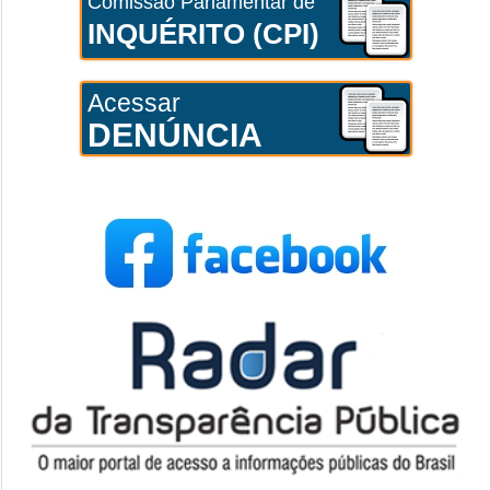
Comissão Parlamentar de
INQUÉRITO (CPI)
Acessar
DENÚNCIA