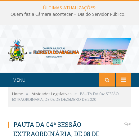
ÚLTIMAS ATUALIZAÇÕES:
Quem faz a Câmara acontecer – Dia do Servidor Público.
MENU
»
»
Home
Atividades Legislativas
PAUTA DA 04ª SESSÃO
EXTRAORDINÁRIA, DE 08 DE DEZEMBRO DE 2020
PAUTA DA 04ª SESSÃO
0
EXTRAORDINÁRIA, DE 08 DE