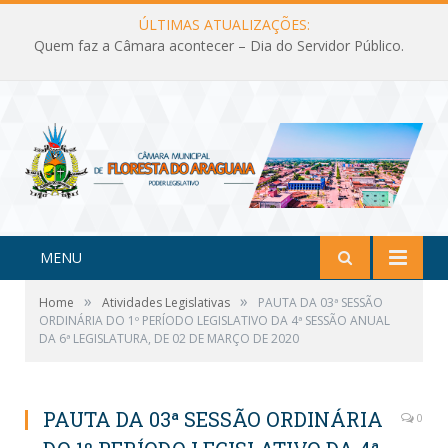
ÚLTIMAS ATUALIZAÇÕES:
Quem faz a Câmara acontecer – Dia do Servidor Público.
MENU
»
»
Home
Atividades Legislativas
PAUTA DA 03ª SESSÃO
ORDINÁRIA DO 1º PERÍODO LEGISLATIVO DA 4ª SESSÃO ANUAL
DA 6ª LEGISLATURA, DE 02 DE MARÇO DE 2020
PAUTA DA 03ª SESSÃO ORDINÁRIA
0