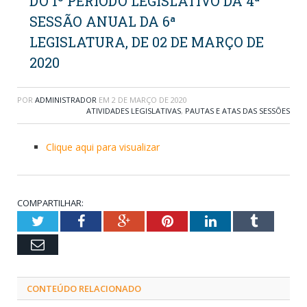
DO 1º PERÍODO LEGISLATIVO DA 4ª
SESSÃO ANUAL DA 6ª
LEGISLATURA, DE 02 DE MARÇO DE
2020
POR
ADMINISTRADOR
EM
2 DE MARÇO DE 2020
ATIVIDADES LEGISLATIVAS
,
PAUTAS E ATAS DAS SESSÕES
Clique aqui para visualizar
COMPARTILHAR:
Twitter
Facebook
Google+
Pinterest
LinkedIn
Tumblr
Email
CONTEÚDO RELACIONADO