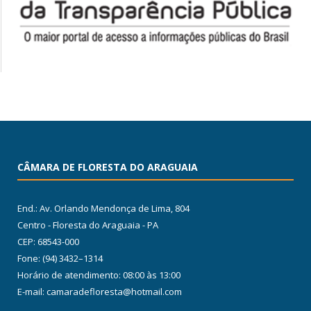
CÂMARA DE FLORESTA DO ARAGUAIA
End.: Av. Orlando Mendonça de Lima, 804
Centro - Floresta do Araguaia - PA
CEP: 68543-000
Fone: (94) 3432–1314
Horário de atendimento: 08:00 às 13:00
E-mail: camaradefloresta@hotmail.com