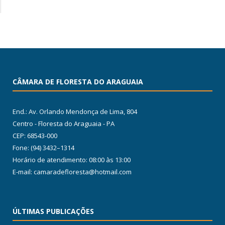
CÂMARA DE FLORESTA DO ARAGUAIA
End.: Av. Orlando Mendonça de Lima, 804
Centro - Floresta do Araguaia - PA
CEP: 68543-000
Fone: (94) 3432–1314
Horário de atendimento: 08:00 às 13:00
E-mail: camaradefloresta@hotmail.com
ÚLTIMAS PUBLICAÇÕES