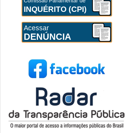
Comissão Parlamentar de
INQUÉRITO (CPI)
Acessar
DENÚNCIA