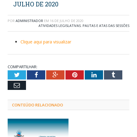
JULHO DE 2020
POR
ADMINISTRADOR
EM
16 DE JULHO DE 2020
ATIVIDADES LEGISLATIVAS
,
PAUTAS E ATAS DAS SESSÕES
Clique aqui para visualizar
COMPARTILHAR:
Twitter
Facebook
Google+
Pinterest
LinkedIn
Tumblr
Email
CONTEÚDO RELACIONADO