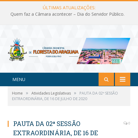
ÚLTIMAS ATUALIZAÇÕES:
Quem faz a Câmara acontecer – Dia do Servidor Público.
MENU
»
»
Home
Atividades Legislativas
PAUTA DA 02ª SESSÃO
EXTRAORDINÁRIA, DE 16 DE JULHO DE 2020
PAUTA DA 02ª SESSÃO
0
EXTRAORDINÁRIA, DE 16 DE