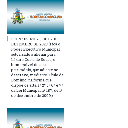
LEI Nº 690/2023, DE 07 DE
DEZEMBRO DE 2023 (Fica o
Poder Executivo Municipal
autorizado a alienar para
Lázaro Costa de Sousa, o
bem imóvel de seu
patrimônio, que adiante se
descreve, mediante Título de
Dominio, na forma que
dispõe os arts. 1º 2º 5º 6º e 7º
da Lei Municipal nº 187, de 1º
de dezembro de 2009.)