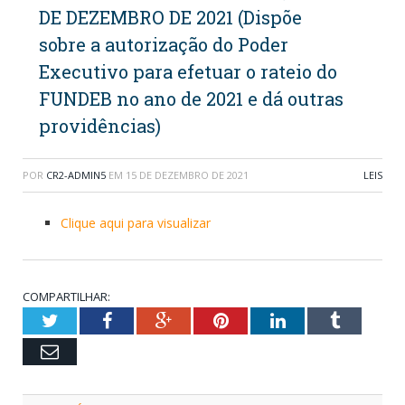
DE DEZEMBRO DE 2021 (Dispõe
sobre a autorização do Poder
Executivo para efetuar o rateio do
FUNDEB no ano de 2021 e dá outras
providências)
POR
CR2-ADMIN5
EM
15 DE DEZEMBRO DE 2021
LEIS
Clique aqui para visualizar
COMPARTILHAR:
Twitter
Facebook
Google+
Pinterest
LinkedIn
Tumblr
Email