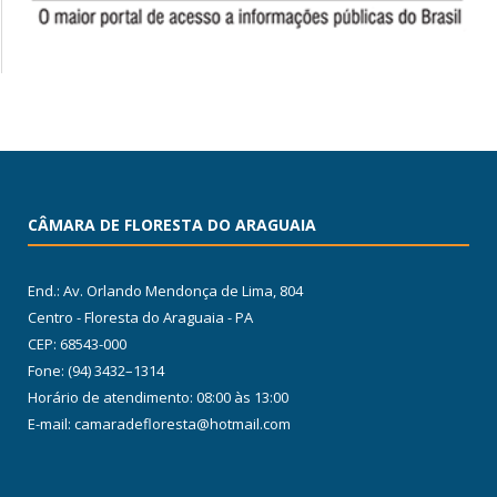
CÂMARA DE FLORESTA DO ARAGUAIA
End.: Av. Orlando Mendonça de Lima, 804
Centro - Floresta do Araguaia - PA
CEP: 68543-000
Fone: (94) 3432–1314
Horário de atendimento: 08:00 às 13:00
E-mail: camaradefloresta@hotmail.com