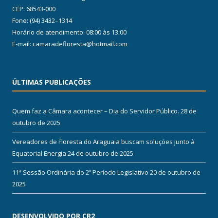
CEP: 68543-000
Fone: (94) 3432–1314
Horário de atendimento: 08:00 às 13:00
E-mail: camaradefloresta@hotmail.com
ÚLTIMAS PUBLICAÇÕES
Quem faz a Câmara acontecer – Dia do Servidor Público.
28 de
outubro de 2025
Vereadores de Floresta do Araguaia buscam soluções junto à
Equatorial Energia
24 de outubro de 2025
11ª Sessão Ordinária do 2º Período Legislativo
20 de outubro de
2025
DESENVOLVIDO POR CR2