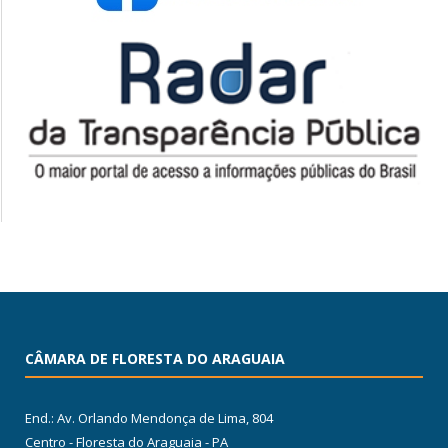
CÂMARA DE FLORESTA DO ARAGUAIA
End.: Av. Orlando Mendonça de Lima, 804
Centro - Floresta do Araguaia - PA