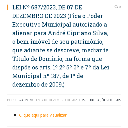
LEI Nº 687/2023, DE 07 DE
0
DEZEMBRO DE 2023 (Fica o Poder
Executivo Municipal autorizado a
alienar para André Cipriano Silva,
o bem imóvel de seu patrimônio,
que adiante se descreve, mediante
Título de Dominio, na forma que
dispõe os arts. 1º 2º 5º 6º e 7º da Lei
Municipal nº 187, de 1º de
dezembro de 2009.)
POR
CR2-ADMIN15
EM
7 DE DEZEMBRO DE 2023
LEIS
,
PUBLICAÇÕES OFICIAIS
Clique aqui para visualizar