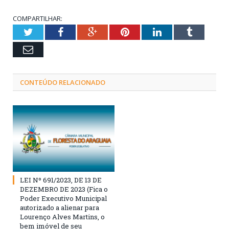
COMPARTILHAR:
Twitter
Facebook
Google+
Pinterest
LinkedIn
Tumblr
Email
CONTEÚDO RELACIONADO
LEI Nº 691/2023, DE 13 DE
DEZEMBRO DE 2023 (Fica o
Poder Executivo Municipal
autorizado a alienar para
Lourenço Alves Martins, o
bem imóvel de seu