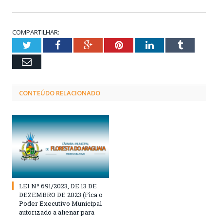
COMPARTILHAR:
Twitter
Facebook
Google+
Pinterest
LinkedIn
Tumblr
Email
CONTEÚDO RELACIONADO
LEI Nº 691/2023, DE 13 DE
DEZEMBRO DE 2023 (Fica o
Poder Executivo Municipal
autorizado a alienar para