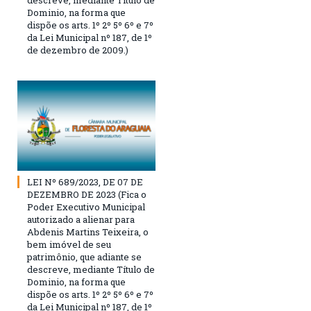
descreve, mediante Título de
Dominio, na forma que
dispõe os arts. 1º 2º 5º 6º e 7º
da Lei Municipal nº 187, de 1º
de dezembro de 2009.)
LEI Nº 689/2023, DE 07 DE
DEZEMBRO DE 2023 (Fica o
Poder Executivo Municipal
autorizado a alienar para
Abdenis Martins Teixeira, o
bem imóvel de seu
patrimônio, que adiante se
descreve, mediante Título de
Dominio, na forma que
dispõe os arts. 1º 2º 5º 6º e 7º
da Lei Municipal nº 187, de 1º