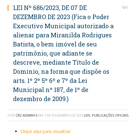
LEI Nº 686/2023, DE 07 DE
0
DEZEMBRO DE 2023 (Fica o Poder
Executivo Municipal autorizado a
alienar para Miranilda Rodrigues
Batista, o bem imóvel de seu
patrimônio, que adiante se
descreve, mediante Título de
Dominio, na forma que dispõe os
arts. 1º 2º 5º 6º e 7º da Lei
Municipal nº 187, de 1º de
dezembro de 2009.)
POR
CR2-ADMIN15
EM
7 DE DEZEMBRO DE 2023
LEIS
,
PUBLICAÇÕES OFICIAIS
Clique aqui para visualizar