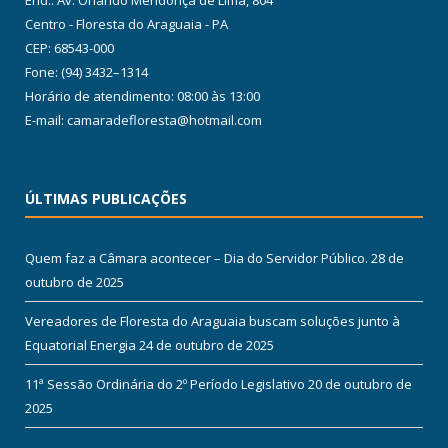
End.: Av. Orlando Mendonça de Lima, 804
Centro - Floresta do Araguaia - PA
CEP: 68543-000
Fone: (94) 3432–1314
Horário de atendimento: 08:00 às 13:00
E-mail: camaradefloresta@hotmail.com
ÚLTIMAS PUBLICAÇÕES
Quem faz a Câmara acontecer – Dia do Servidor Público.
28 de
outubro de 2025
Vereadores de Floresta do Araguaia buscam soluções junto à
Equatorial Energia
24 de outubro de 2025
11ª Sessão Ordinária do 2º Período Legislativo
20 de outubro de
2025