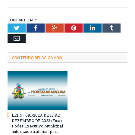
COMPARTILHAR:
Twitter
Facebook
Google+
Pinterest
LinkedIn
Tumblr
Email
CONTEÚDO RELACIONADO
LEI Nº 691/2023, DE 13 DE
DEZEMBRO DE 2023 (Fica o
Poder Executivo Municipal
autorizado a alienar para