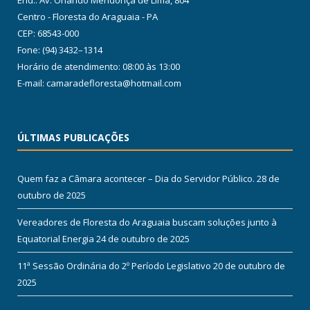
End.: Av. Orlando Mendonça de Lima, 804
Centro - Floresta do Araguaia - PA
CEP: 68543-000
Fone: (94) 3432–1314
Horário de atendimento: 08:00 às 13:00
E-mail: camaradefloresta@hotmail.com
ÚLTIMAS PUBLICAÇÕES
Quem faz a Câmara acontecer – Dia do Servidor Público.
28 de
outubro de 2025
Vereadores de Floresta do Araguaia buscam soluções junto à
Equatorial Energia
24 de outubro de 2025
11ª Sessão Ordinária do 2º Período Legislativo
20 de outubro de
2025