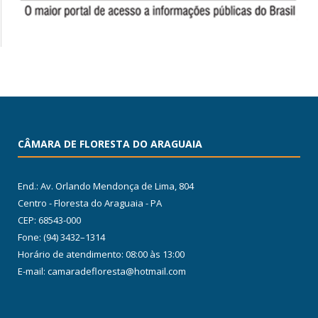
CÂMARA DE FLORESTA DO ARAGUAIA
End.: Av. Orlando Mendonça de Lima, 804
Centro - Floresta do Araguaia - PA
CEP: 68543-000
Fone: (94) 3432–1314
Horário de atendimento: 08:00 às 13:00
E-mail: camaradefloresta@hotmail.com