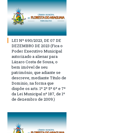
LEI Nº 690/2023, DE 07 DE
DEZEMBRO DE 2023 (Fica o
Poder Executivo Municipal
autorizado a alienar para
Lázaro Costa de Sousa, o
bem imóvel de seu
patrimônio, que adiante se
descreve, mediante Título de
Dominio, na forma que
dispõe os arts. 1º 2º 5º 6º e 7º
da Lei Municipal nº 187, de 1º
de dezembro de 2009.)