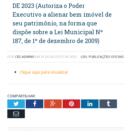
DE 2023 (Autoriza o Poder
Executivo a alienar bem imóvel de
seu patrimônio, na forma que
dispõe sobre a Lei Municipal Nº
187, de 1º de dezembro de 2009)
POR
CR2-ADMIN5
EM
29 DE AGOSTO DE 2023
LEIS
,
PUBLICAÇÕES OFICIAIS
Clique aqui para visualizar
COMPARTILHAR:
Twitter
Facebook
Google+
Pinterest
LinkedIn
Tumblr
Email