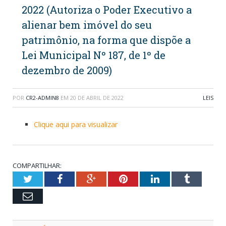
2022 (Autoriza o Poder Executivo a
alienar bem imóvel do seu
patrimônio, na forma que dispõe a
Lei Municipal Nº 187, de 1º de
dezembro de 2009)
POR
CR2-ADMIN8
EM
20 DE ABRIL DE 2022
LEIS
Clique aqui para visualizar
COMPARTILHAR:
Twitter
Facebook
Google+
Pinterest
LinkedIn
Tumblr
Email