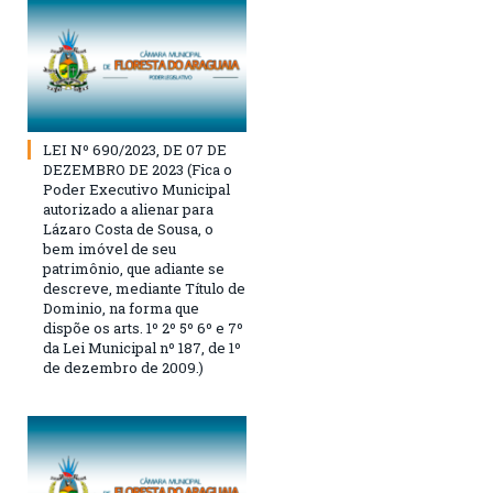
LEI Nº 690/2023, DE 07 DE
DEZEMBRO DE 2023 (Fica o
Poder Executivo Municipal
autorizado a alienar para
Lázaro Costa de Sousa, o
bem imóvel de seu
patrimônio, que adiante se
descreve, mediante Título de
Dominio, na forma que
dispõe os arts. 1º 2º 5º 6º e 7º
da Lei Municipal nº 187, de 1º
de dezembro de 2009.)