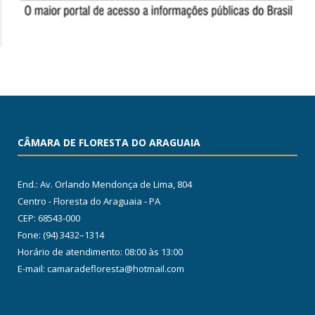
CÂMARA DE FLORESTA DO ARAGUAIA
End.: Av. Orlando Mendonça de Lima, 804
Centro - Floresta do Araguaia - PA
CEP: 68543-000
Fone: (94) 3432–1314
Horário de atendimento: 08:00 às 13:00
E-mail: camaradefloresta@hotmail.com