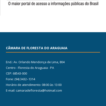
CÂMARA DE FLORESTA DO ARAGUAIA
End.: Av. Orlando Mendonça de Lima, 804
Centro - Floresta do Araguaia - PA
CEP: 68543-000
Fone: (94) 3432–1314
Horário de atendimento: 08:00 às 13:00
E-mail: camaradefloresta@hotmail.com