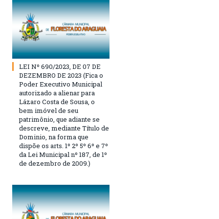
LEI Nº 690/2023, DE 07 DE
DEZEMBRO DE 2023 (Fica o
Poder Executivo Municipal
autorizado a alienar para
Lázaro Costa de Sousa, o
bem imóvel de seu
patrimônio, que adiante se
descreve, mediante Título de
Dominio, na forma que
dispõe os arts. 1º 2º 5º 6º e 7º
da Lei Municipal nº 187, de 1º
de dezembro de 2009.)