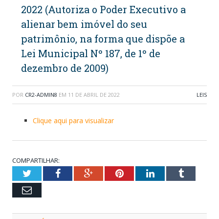
2022 (Autoriza o Poder Executivo a
alienar bem imóvel do seu
patrimônio, na forma que dispõe a
Lei Municipal Nº 187, de 1º de
dezembro de 2009)
POR
CR2-ADMIN8
EM
11 DE ABRIL DE 2022
LEIS
Clique aqui para visualizar
COMPARTILHAR:
Twitter
Facebook
Google+
Pinterest
LinkedIn
Tumblr
Email