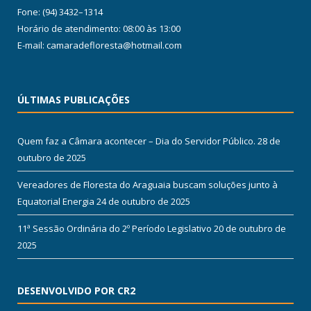
Fone: (94) 3432–1314
Horário de atendimento: 08:00 às 13:00
E-mail: camaradefloresta@hotmail.com
ÚLTIMAS PUBLICAÇÕES
Quem faz a Câmara acontecer – Dia do Servidor Público.
28 de
outubro de 2025
Vereadores de Floresta do Araguaia buscam soluções junto à
Equatorial Energia
24 de outubro de 2025
11ª Sessão Ordinária do 2º Período Legislativo
20 de outubro de
2025
DESENVOLVIDO POR CR2