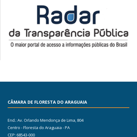
CÂMARA DE FLORESTA DO ARAGUAIA
End.: Av. Orlando Mendonça de Lima, 804
Centro - Floresta do Araguaia - PA
CEP: 68543-000