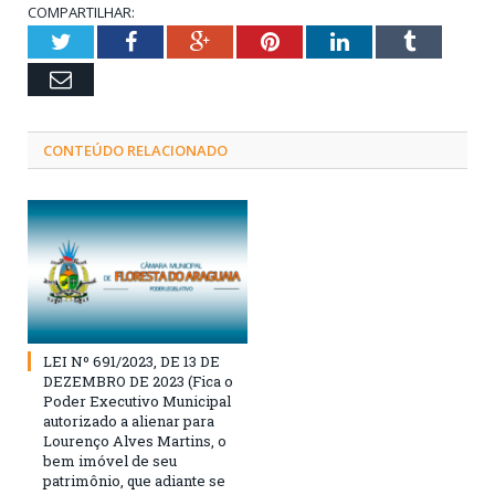
COMPARTILHAR:
Twitter
Facebook
Google+
Pinterest
LinkedIn
Tumblr
Email
CONTEÚDO RELACIONADO
LEI Nº 691/2023, DE 13 DE
DEZEMBRO DE 2023 (Fica o
Poder Executivo Municipal
autorizado a alienar para
Lourenço Alves Martins, o
bem imóvel de seu
patrimônio, que adiante se