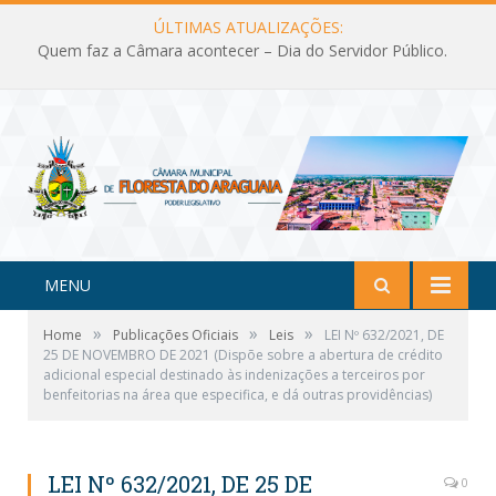
ÚLTIMAS ATUALIZAÇÕES:
Quem faz a Câmara acontecer – Dia do Servidor Público.
MENU
»
»
»
Home
Publicações Oficiais
Leis
LEI Nº 632/2021, DE
25 DE NOVEMBRO DE 2021 (Dispõe sobre a abertura de crédito
adicional especial destinado às indenizações a terceiros por
benfeitorias na área que especifica, e dá outras providências)
LEI Nº 632/2021, DE 25 DE
0