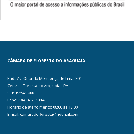
CÂMARA DE FLORESTA DO ARAGUAIA
End.: Av. Orlando Mendonça de Lima, 804
Centro - Floresta do Araguaia - PA
CEP: 68543-000
Fone: (94) 3432–1314
Horário de atendimento: 08:00 às 13:00
E-mail: camaradefloresta@hotmail.com