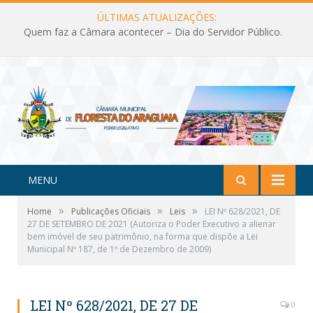
ÚLTIMAS ATUALIZAÇÕES:
Quem faz a Câmara acontecer – Dia do Servidor Público.
MENU
»
»
»
Home
Publicações Oficiais
Leis
LEI Nº 628/2021, DE
27 DE SETEMBRO DE 2021 (Autoriza o Poder Executivo a alienar
bem imóvel de seu patrimônio, na forma que dispõe a Lei
Municipal Nº 187, de 1º de Dezembro de 2009)
LEI Nº 628/2021, DE 27 DE
0