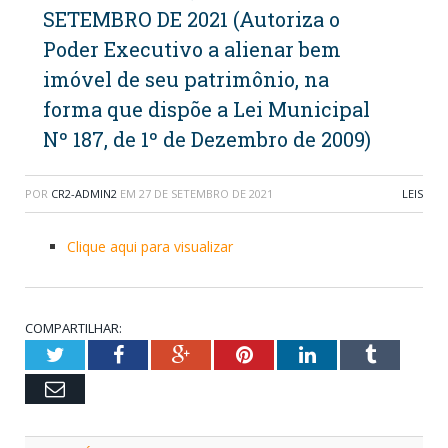
SETEMBRO DE 2021 (Autoriza o
Poder Executivo a alienar bem
imóvel de seu patrimônio, na
forma que dispõe a Lei Municipal
Nº 187, de 1º de Dezembro de 2009)
POR
CR2-ADMIN2
EM
27 DE SETEMBRO DE 2021
LEIS
Clique aqui para visualizar
COMPARTILHAR:
Twitter
Facebook
Google+
Pinterest
LinkedIn
Tumblr
Email