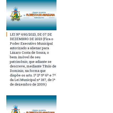
LEI Nº 690/2023, DE 07 DE
DEZEMBRO DE 2023 (Fica o
Poder Executivo Municipal
autorizado a alienar para
Lázaro Costa de Sousa, o
bem imóvel de seu
patrimônio, que adiante se
descreve, mediante Título de
Dominio, na forma que
dispõe os arts. 1º 2º 5º 6º e 7º
da Lei Municipal nº 187, de 1º
de dezembro de 2009.)