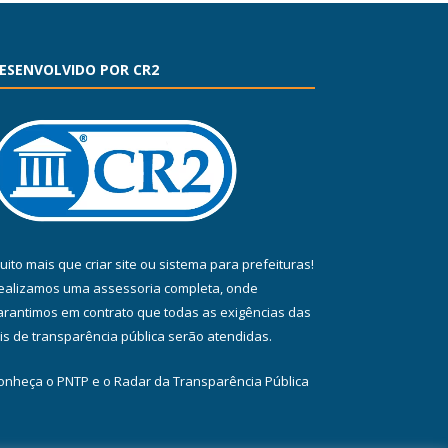
ESENVOLVIDO POR CR2
uito mais que
criar site
ou
sistema para prefeituras
!
ealizamos uma
assessoria
completa, onde
arantimos em contrato que todas as exigências das
eis de transparência pública
serão atendidas.
onheça o
PNTP
e o
Radar da Transparência Pública