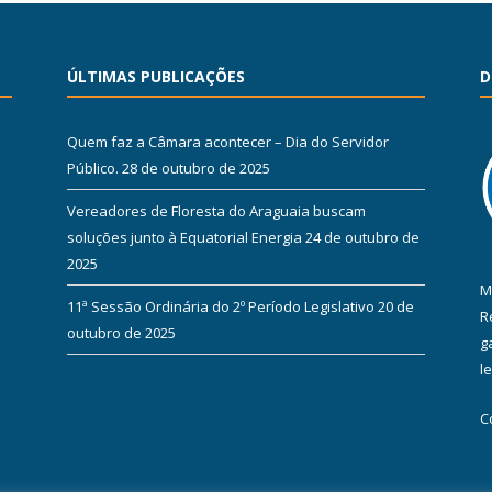
ÚLTIMAS PUBLICAÇÕES
D
Quem faz a Câmara acontecer – Dia do Servidor
Público.
28 de outubro de 2025
Vereadores de Floresta do Araguaia buscam
soluções junto à Equatorial Energia
24 de outubro de
2025
M
11ª Sessão Ordinária do 2º Período Legislativo
20 de
R
outubro de 2025
g
l
C