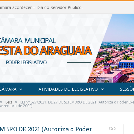
mara acontecer – Dia do Servidor Público.
 CÂMARA
ATIVIDADES DO LEGISLATIVO
SESSÕ
»
»
Leis
LEI Nº 627/2021, DE 27 DE SETEMBRO DE 2021 (Autoriza o Poder Exe
e Dezembro de 2009)
EMBRO DE 2021 (Autoriza o Poder
0