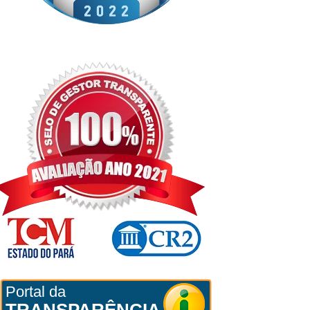
Portal da
TRANSPARÊNCIA