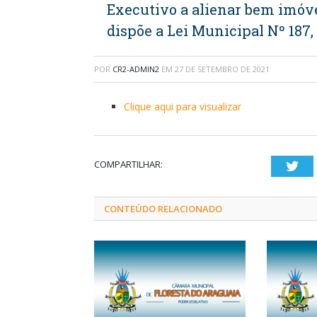
Executivo a alienar bem imóve
dispõe a Lei Municipal Nº 187,
POR
CR2-ADMIN2
EM
27 DE SETEMBRO DE 2021
Clique aqui para visualizar
COMPARTILHAR:
Twi
CONTEÚDO RELACIONADO