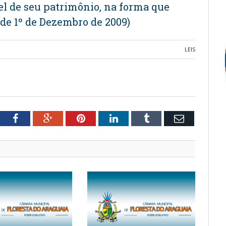
l de seu patrimônio, na forma que
 de 1º de Dezembro de 2009)
LEIS
tter
Facebook
Google+
Pinterest
LinkedIn
Tumblr
Email