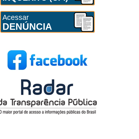
Acessar
DENÚNCIA