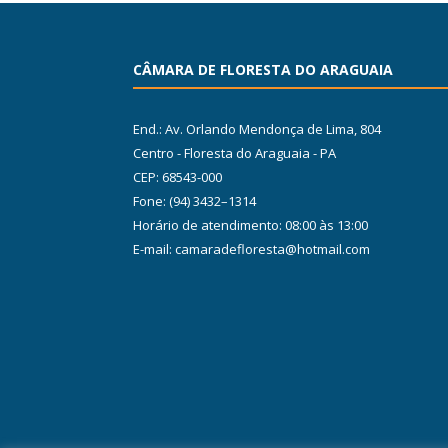
CÂMARA DE FLORESTA DO ARAGUAIA
End.: Av. Orlando Mendonça de Lima, 804
Centro - Floresta do Araguaia - PA
CEP: 68543-000
Fone: (94) 3432–1314
Horário de atendimento: 08:00 às 13:00
E-mail: camaradefloresta@hotmail.com