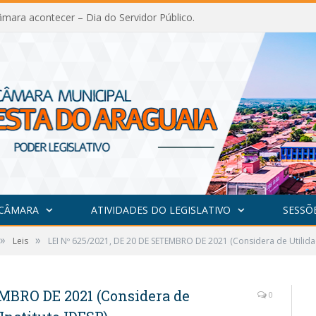
mara acontecer – Dia do Servidor Público.
 CÂMARA
ATIVIDADES DO LEGISLATIVO
SESSÕ
»
»
Leis
LEI Nº 625/2021, DE 20 DE SETEMBRO DE 2021 (Considera de Utilidade
EMBRO DE 2021 (Considera de
0