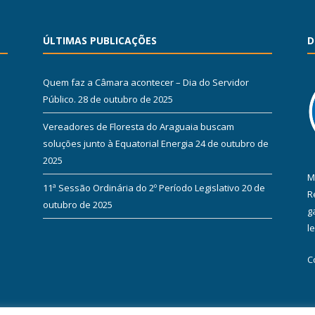
ÚLTIMAS PUBLICAÇÕES
D
Quem faz a Câmara acontecer – Dia do Servidor
Público.
28 de outubro de 2025
Vereadores de Floresta do Araguaia buscam
soluções junto à Equatorial Energia
24 de outubro de
2025
M
11ª Sessão Ordinária do 2º Período Legislativo
20 de
R
outubro de 2025
g
l
C