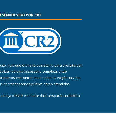
ESENVOLVIDO POR CR2
uito mais que
criar site
ou
sistema para prefeituras
!
ealizamos uma
assessoria
completa, onde
arantimos em contrato que todas as exigências das
eis de transparência pública
serão atendidas.
onheça o
PNTP
e o
Radar da Transparência Pública