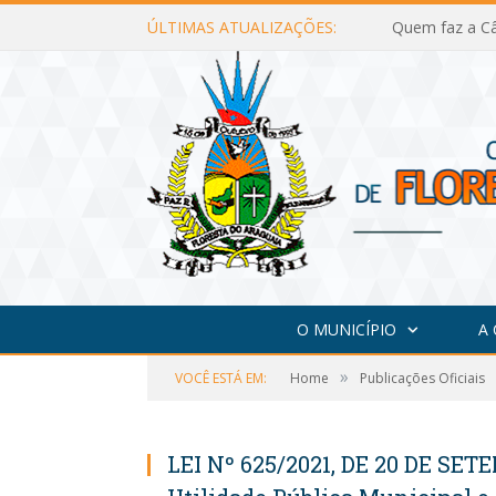
ÚLTIMAS ATUALIZAÇÕES:
Quem faz a Câ
O MUNICÍPIO
A
»
VOCÊ ESTÁ EM:
Home
Publicações Oficiais
LEI Nº 625/2021, DE 20 DE SET