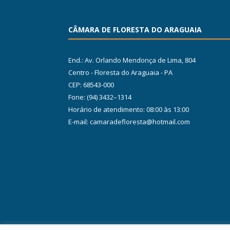
CÂMARA DE FLORESTA DO ARAGUAIA
End.: Av. Orlando Mendonça de Lima, 804
Centro - Floresta do Araguaia - PA
CEP: 68543-000
Fone: (94) 3432–1314
Horário de atendimento: 08:00 às 13:00
E-mail: camaradefloresta@hotmail.com