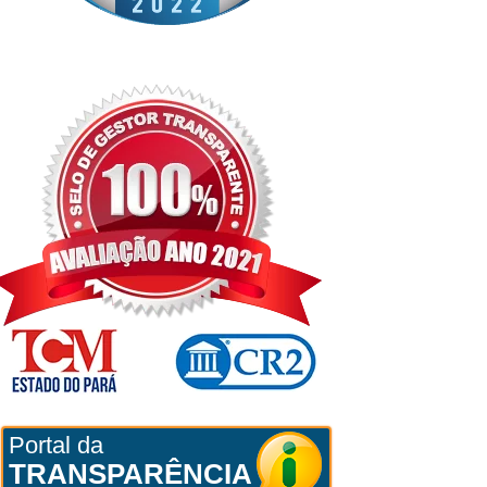
Portal da
TRANSPARÊNCIA