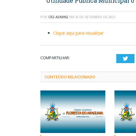
Utilidade Pública Municipal o 
POR
CR2-ADMIN2
EM
20 DE SETEMBRO DE 2021
Clique aqui para visualizar
COMPARTILHAR:
Twi
CONTEÚDO RELACIONADO