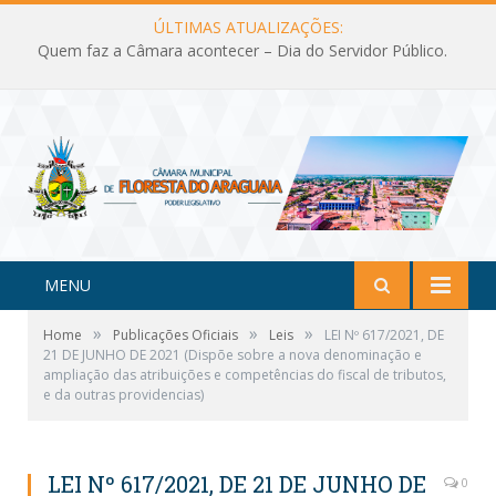
ÚLTIMAS ATUALIZAÇÕES:
Quem faz a Câmara acontecer – Dia do Servidor Público.
MENU
»
»
»
Home
Publicações Oficiais
Leis
LEI Nº 617/2021, DE
21 DE JUNHO DE 2021 (Dispõe sobre a nova denominação e
ampliação das atribuições e competências do fiscal de tributos,
e da outras providencias)
LEI Nº 617/2021, DE 21 DE JUNHO DE
0