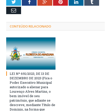
Twitter
Facebook
Google+
Pinterest
LinkedIn
Tumblr
Email
CONTEÚDO RELACIONADO
LEI Nº 691/2023, DE 13 DE
DEZEMBRO DE 2023 (Fica o
Poder Executivo Municipal
autorizado a alienar para
Lourenço Alves Martins, o
bem imóvel de seu
patrimônio, que adiante se
descreve, mediante Título de
Dominio, na forma que