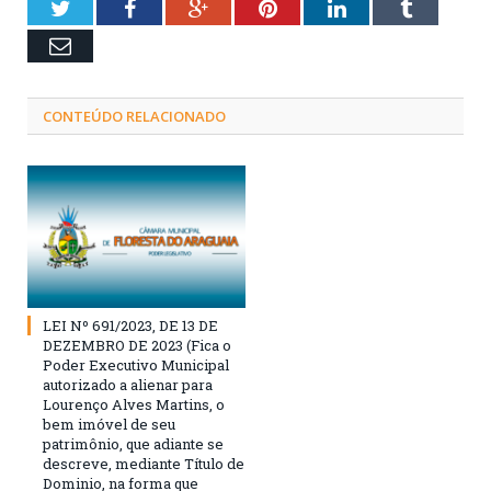
Twitter
Facebook
Google+
Pinterest
LinkedIn
Tumblr
Email
CONTEÚDO RELACIONADO
LEI Nº 691/2023, DE 13 DE
DEZEMBRO DE 2023 (Fica o
Poder Executivo Municipal
autorizado a alienar para
Lourenço Alves Martins, o
bem imóvel de seu
patrimônio, que adiante se
descreve, mediante Título de
Dominio, na forma que