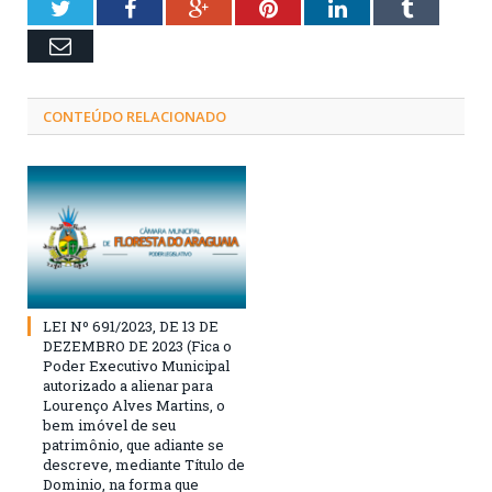
Twitter
Facebook
Google+
Pinterest
LinkedIn
Tumblr
Email
CONTEÚDO RELACIONADO
LEI Nº 691/2023, DE 13 DE
DEZEMBRO DE 2023 (Fica o
Poder Executivo Municipal
autorizado a alienar para
Lourenço Alves Martins, o
bem imóvel de seu
patrimônio, que adiante se
descreve, mediante Título de
Dominio, na forma que