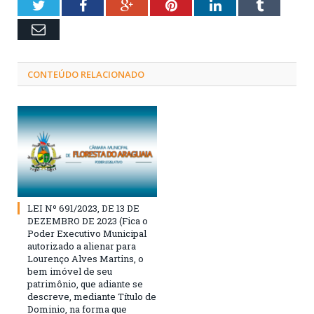
Twitter
Facebook
Google+
Pinterest
LinkedIn
Tumblr
Email
CONTEÚDO RELACIONADO
LEI Nº 691/2023, DE 13 DE
DEZEMBRO DE 2023 (Fica o
Poder Executivo Municipal
autorizado a alienar para
Lourenço Alves Martins, o
bem imóvel de seu
patrimônio, que adiante se
descreve, mediante Título de
Dominio, na forma que