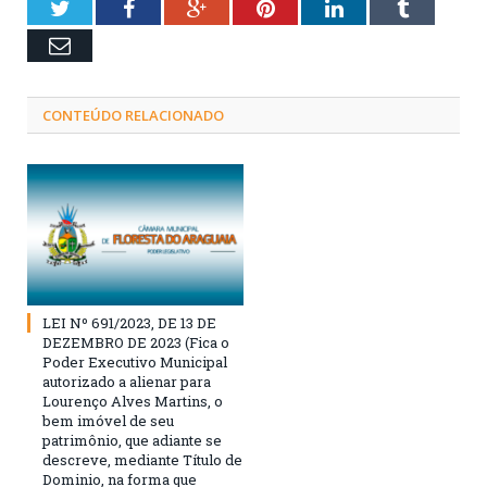
Twitter
Facebook
Google+
Pinterest
LinkedIn
Tumblr
Email
CONTEÚDO RELACIONADO
LEI Nº 691/2023, DE 13 DE
DEZEMBRO DE 2023 (Fica o
Poder Executivo Municipal
autorizado a alienar para
Lourenço Alves Martins, o
bem imóvel de seu
patrimônio, que adiante se
descreve, mediante Título de
Dominio, na forma que