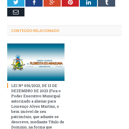
Twitter
Facebook
Google+
Pinterest
LinkedIn
Tumblr
Email
CONTEÚDO RELACIONADO
LEI Nº 691/2023, DE 13 DE
DEZEMBRO DE 2023 (Fica o
Poder Executivo Municipal
autorizado a alienar para
Lourenço Alves Martins, o
bem imóvel de seu
patrimônio, que adiante se
descreve, mediante Título de
Dominio, na forma que