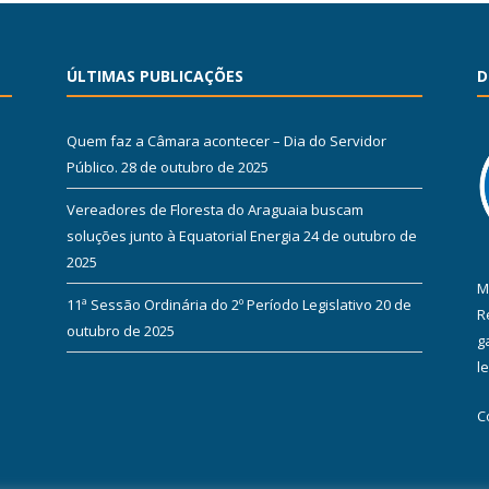
ÚLTIMAS PUBLICAÇÕES
D
Quem faz a Câmara acontecer – Dia do Servidor
Público.
28 de outubro de 2025
Vereadores de Floresta do Araguaia buscam
soluções junto à Equatorial Energia
24 de outubro de
2025
M
11ª Sessão Ordinária do 2º Período Legislativo
20 de
R
outubro de 2025
g
l
C