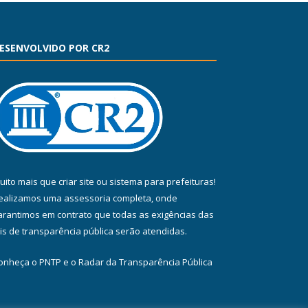
ESENVOLVIDO POR CR2
uito mais que
criar site
ou
sistema para prefeituras
!
ealizamos uma
assessoria
completa, onde
arantimos em contrato que todas as exigências das
eis de transparência pública
serão atendidas.
onheça o
PNTP
e o
Radar da Transparência Pública