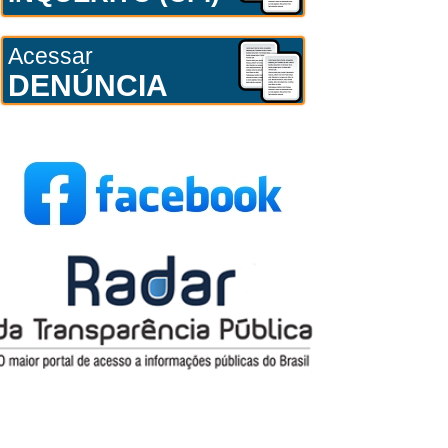
Acessar
DENÚNCIA