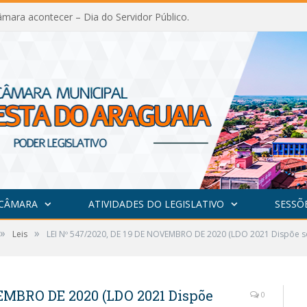
mara acontecer – Dia do Servidor Público.
 CÂMARA
ATIVIDADES DO LEGISLATIVO
SESSÕ
»
»
Leis
LEI Nº 547/2020, DE 19 DE NOVEMBRO DE 2020 (LDO 2021 Dispõe sob
VEMBRO DE 2020 (LDO 2021 Dispõe
0