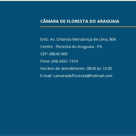
CÂMARA DE FLORESTA DO ARAGUAIA
End.: Av. Orlando Mendonça de Lima, 804
Centro - Floresta do Araguaia - PA
CEP: 68543-000
Fone: (94) 3432–1314
Horário de atendimento: 08:00 às 13:00
E-mail: camaradefloresta@hotmail.com