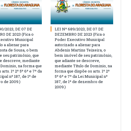
90/2023, DE 07 DE
LEI Nº 689/2023, DE 07 DE
O DE 2023 (Fica o
DEZEMBRO DE 2023 (Fica o
ecutivo Municipal
Poder Executivo Municipal
o a alienar para
autorizado a alienar para
osta de Sousa, o bem
Abdenis Martins Teixeira, o
e seu patrimônio, que
bem imóvel de seu patrimônio,
se descreve, mediante
que adiante se descreve,
e Dominio, na forma que
mediante Título de Dominio, na
 arts. 1º 2º 5º 6º e 7º da
forma que dispõe os arts. 1º 2º
ipal nº 187, de 1º de
5º 6º e 7º da Lei Municipal nº
 de 2009.)
187, de 1º de dezembro de
2009.)