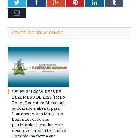
Twitter
Facebook
Google+
Pinterest
LinkedIn
Tumblr
Email
CONTEÚDO RELACIONADO
LEI Nº 691/2023, DE 13 DE
DEZEMBRO DE 2023 (Fica o
Poder Executivo Municipal
autorizado a alienar para
Lourenço Alves Martins, o
bem imóvel de seu
patrimônio, que adiante se
descreve, mediante Título de
Dominio, na forma que