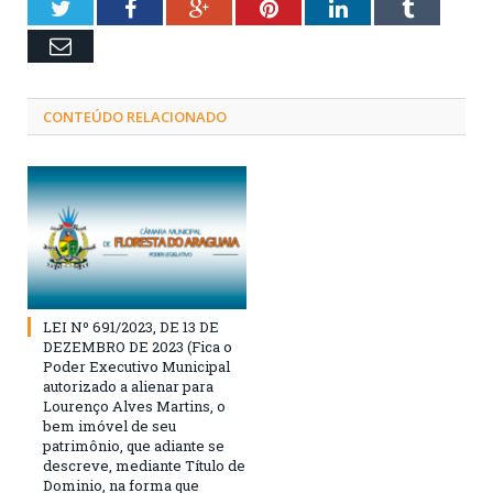
Twitter
Facebook
Google+
Pinterest
LinkedIn
Tumblr
Email
CONTEÚDO RELACIONADO
LEI Nº 691/2023, DE 13 DE
DEZEMBRO DE 2023 (Fica o
Poder Executivo Municipal
autorizado a alienar para
Lourenço Alves Martins, o
bem imóvel de seu
patrimônio, que adiante se
descreve, mediante Título de
Dominio, na forma que