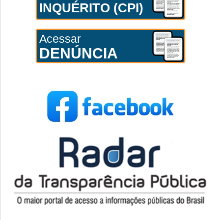
INQUÉRITO (CPI)
Acessar
DENÚNCIA