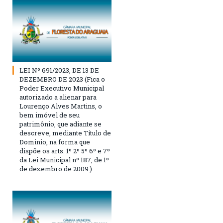
LEI Nº 691/2023, DE 13 DE
DEZEMBRO DE 2023 (Fica o
Poder Executivo Municipal
autorizado a alienar para
Lourenço Alves Martins, o
bem imóvel de seu
patrimônio, que adiante se
descreve, mediante Título de
Dominio, na forma que
dispõe os arts. 1º 2º 5º 6º e 7º
da Lei Municipal nº 187, de 1º
de dezembro de 2009.)