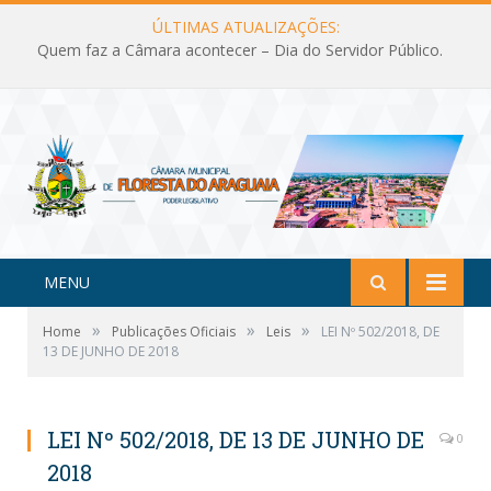
ÚLTIMAS ATUALIZAÇÕES:
Quem faz a Câmara acontecer – Dia do Servidor Público.
MENU
»
»
»
Home
Publicações Oficiais
Leis
LEI Nº 502/2018, DE
13 DE JUNHO DE 2018
LEI Nº 502/2018, DE 13 DE JUNHO DE
0
2018