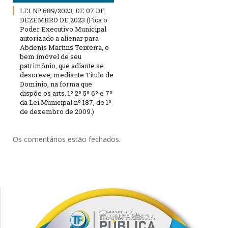
LEI Nº 689/2023, DE 07 DE
DEZEMBRO DE 2023 (Fica o
Poder Executivo Municipal
autorizado a alienar para
Abdenis Martins Teixeira, o
bem imóvel de seu
patrimônio, que adiante se
descreve, mediante Título de
Dominio, na forma que
dispõe os arts. 1º 2º 5º 6º e 7º
da Lei Municipal nº 187, de 1º
de dezembro de 2009.)
Os comentários estão fechados.