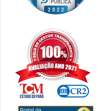
Portal da