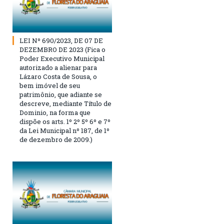
LEI Nº 690/2023, DE 07 DE
DEZEMBRO DE 2023 (Fica o
Poder Executivo Municipal
autorizado a alienar para
Lázaro Costa de Sousa, o
bem imóvel de seu
patrimônio, que adiante se
descreve, mediante Título de
Dominio, na forma que
dispõe os arts. 1º 2º 5º 6º e 7º
da Lei Municipal nº 187, de 1º
de dezembro de 2009.)