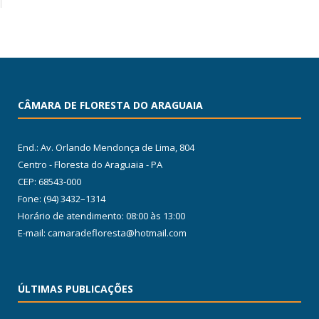
CÂMARA DE FLORESTA DO ARAGUAIA
End.: Av. Orlando Mendonça de Lima, 804
Centro - Floresta do Araguaia - PA
CEP: 68543-000
Fone: (94) 3432–1314
Horário de atendimento: 08:00 às 13:00
E-mail: camaradefloresta@hotmail.com
ÚLTIMAS PUBLICAÇÕES