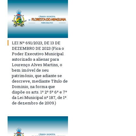
LEI Nº 691/2023, DE 13 DE
DEZEMBRO DE 2023 (Fica o
Poder Executivo Municipal
autorizado a alienar para
Lourenço Alves Martins, o
bem imóvel de seu
patrimônio, que adiante se
descreve, mediante Título de
Dominio, na forma que
dispõe os arts. 1º 2º 5º 6º e 7º
da Lei Municipal nº 187, de 1º
de dezembro de 2009.)