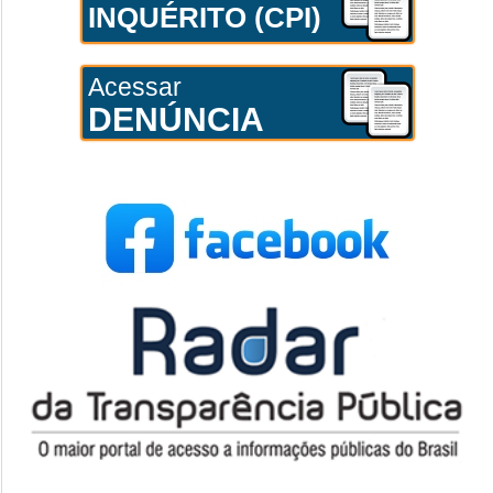
INQUÉRITO (CPI)
Acessar
DENÚNCIA