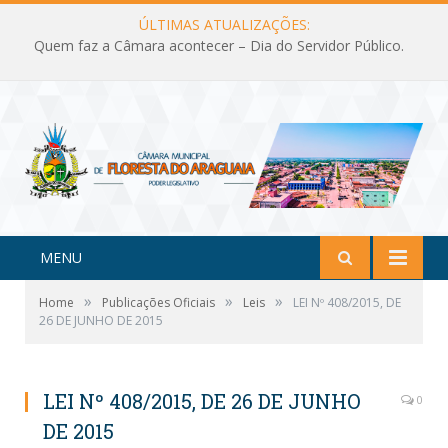
ÚLTIMAS ATUALIZAÇÕES:
Quem faz a Câmara acontecer – Dia do Servidor Público.
MENU
»
»
»
Home
Publicações Oficiais
Leis
LEI Nº 408/2015, DE
26 DE JUNHO DE 2015
LEI Nº 408/2015, DE 26 DE JUNHO
0
DE 2015