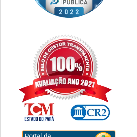
Portal da