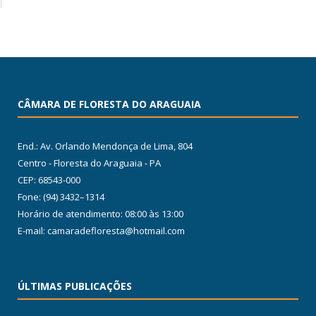
CÂMARA DE FLORESTA DO ARAGUAIA
End.: Av. Orlando Mendonça de Lima, 804
Centro - Floresta do Araguaia - PA
CEP: 68543-000
Fone: (94) 3432–1314
Horário de atendimento: 08:00 às 13:00
E-mail: camaradefloresta@hotmail.com
ÚLTIMAS PUBLICAÇÕES