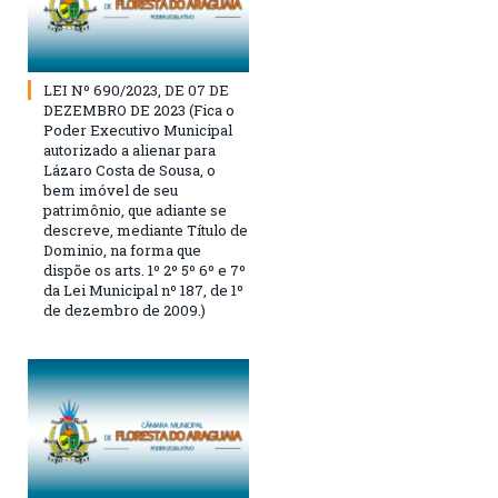
LEI Nº 690/2023, DE 07 DE
DEZEMBRO DE 2023 (Fica o
Poder Executivo Municipal
autorizado a alienar para
Lázaro Costa de Sousa, o
bem imóvel de seu
patrimônio, que adiante se
descreve, mediante Título de
Dominio, na forma que
dispõe os arts. 1º 2º 5º 6º e 7º
da Lei Municipal nº 187, de 1º
de dezembro de 2009.)