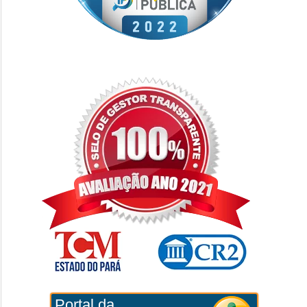
Portal da