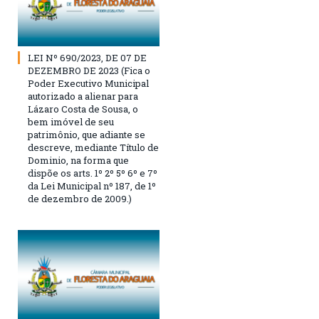
LEI Nº 690/2023, DE 07 DE
DEZEMBRO DE 2023 (Fica o
Poder Executivo Municipal
autorizado a alienar para
Lázaro Costa de Sousa, o
bem imóvel de seu
patrimônio, que adiante se
descreve, mediante Título de
Dominio, na forma que
dispõe os arts. 1º 2º 5º 6º e 7º
da Lei Municipal nº 187, de 1º
de dezembro de 2009.)