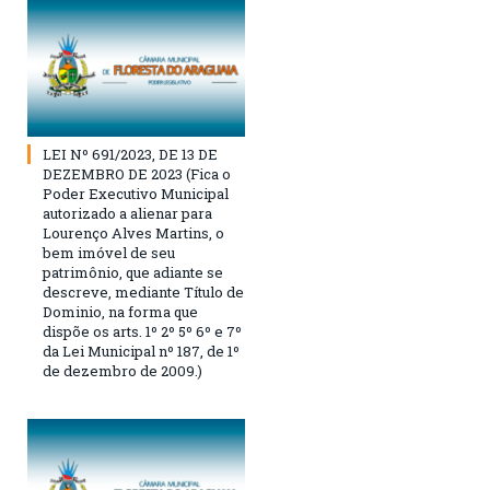
LEI Nº 691/2023, DE 13 DE
DEZEMBRO DE 2023 (Fica o
Poder Executivo Municipal
autorizado a alienar para
Lourenço Alves Martins, o
bem imóvel de seu
patrimônio, que adiante se
descreve, mediante Título de
Dominio, na forma que
dispõe os arts. 1º 2º 5º 6º e 7º
da Lei Municipal nº 187, de 1º
de dezembro de 2009.)