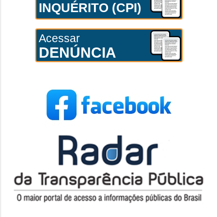
INQUÉRITO (CPI)
Acessar
DENÚNCIA