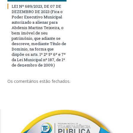
LEI Nº 689/2023, DE 07 DE
DEZEMBRO DE 2023 (Fica o
Poder Executivo Municipal
autorizado a alienar para
Abdenis Martins Teixeira, o
bem imóvel de seu
patrimônio, que adiante se
descreve, mediante Título de
Dominio, na forma que
dispõe os arts. 1º 2º 5º 6º e 7º
da Lei Municipal nº 187, de 1º
de dezembro de 2009.)
Os comentários estão fechados.