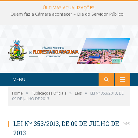
ÚLTIMAS ATUALIZAÇÕES:
Quem faz a Câmara acontecer – Dia do Servidor Público.
MENU
»
»
»
Home
Publicações Oficiais
Leis
LEI Nº 353/2013, DE
09 DE JULHO DE 2013
LEI Nº 353/2013, DE 09 DE JULHO DE
0
2013