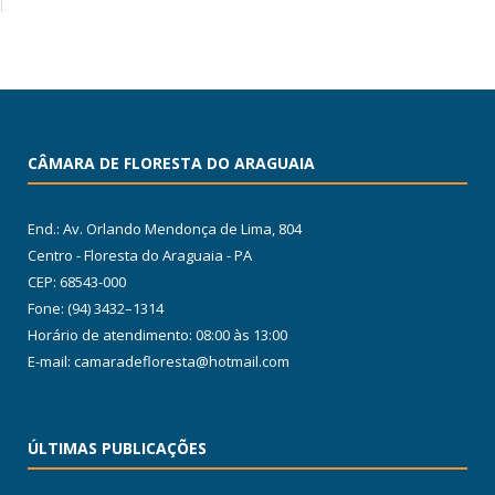
CÂMARA DE FLORESTA DO ARAGUAIA
End.: Av. Orlando Mendonça de Lima, 804
Centro - Floresta do Araguaia - PA
CEP: 68543-000
Fone: (94) 3432–1314
Horário de atendimento: 08:00 às 13:00
E-mail: camaradefloresta@hotmail.com
ÚLTIMAS PUBLICAÇÕES