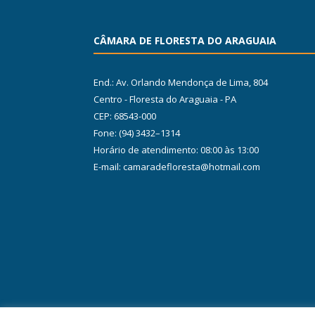
CÂMARA DE FLORESTA DO ARAGUAIA
End.: Av. Orlando Mendonça de Lima, 804
Centro - Floresta do Araguaia - PA
CEP: 68543-000
Fone: (94) 3432–1314
Horário de atendimento: 08:00 às 13:00
E-mail: camaradefloresta@hotmail.com