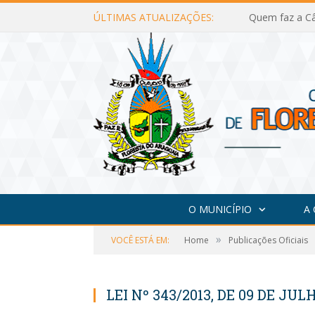
ÚLTIMAS ATUALIZAÇÕES:
Quem faz a Câ
O MUNICÍPIO
A
»
VOCÊ ESTÁ EM:
Home
Publicações Oficiais
LEI Nº 343/2013, DE 09 DE JUL