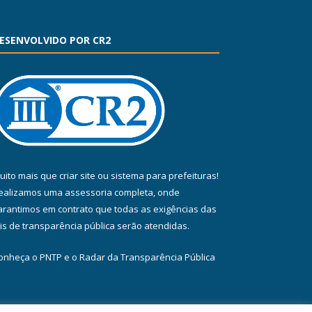
ESENVOLVIDO POR CR2
uito mais que
criar site
ou
sistema para prefeituras
!
ealizamos uma
assessoria
completa, onde
arantimos em contrato que todas as exigências das
eis de transparência pública
serão atendidas.
onheça o
PNTP
e o
Radar da Transparência Pública