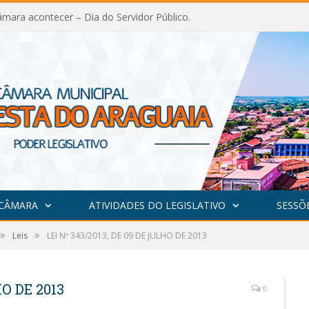
mara acontecer – Dia do Servidor Público.
 CÂMARA
ATIVIDADES DO LEGISLATIVO
SESSÕ
»
»
Leis
LEI Nº 343/2013, DE 09 DE JULHO DE 2013
HO DE 2013
0