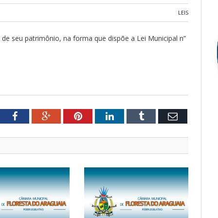
LEIS
 de seu patrimônio, na forma que dispõe a Lei Municipal n”
tter
Facebook
Google+
Pinterest
LinkedIn
Tumblr
Email