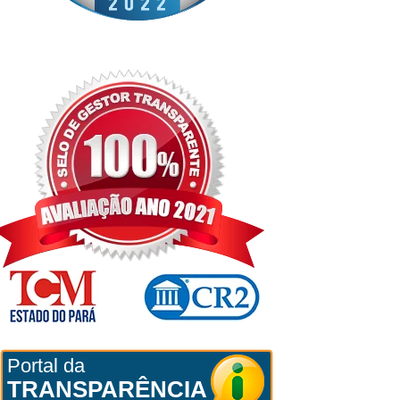
Portal da
TRANSPARÊNCIA