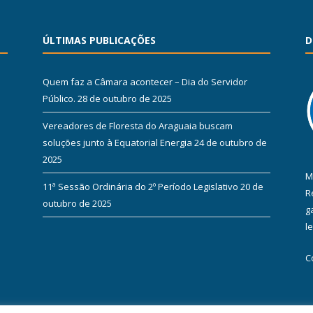
ÚLTIMAS PUBLICAÇÕES
D
Quem faz a Câmara acontecer – Dia do Servidor
Público.
28 de outubro de 2025
Vereadores de Floresta do Araguaia buscam
soluções junto à Equatorial Energia
24 de outubro de
2025
M
11ª Sessão Ordinária do 2º Período Legislativo
20 de
R
outubro de 2025
g
l
C