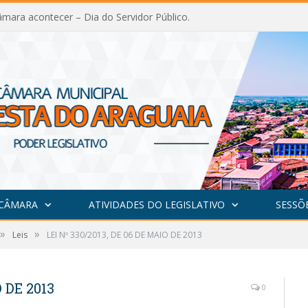
mara acontecer – Dia do Servidor Público.
 CÂMARA
ATIVIDADES DO LEGISLATIVO
SESSÕ
»
»
Leis
LEI Nº 330/2013, DE 06 DE MAIO DE 2013
 DE 2013
0