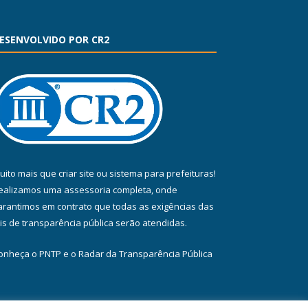
ESENVOLVIDO POR CR2
uito mais que
criar site
ou
sistema para prefeituras
!
ealizamos uma
assessoria
completa, onde
arantimos em contrato que todas as exigências das
eis de transparência pública
serão atendidas.
onheça o
PNTP
e o
Radar da Transparência Pública