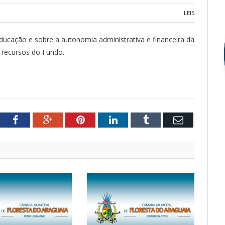
LEIS
ducação e sobre a autonomia administrativa e financeira da
 recursos do Fundo.
tter
Facebook
Google+
Pinterest
LinkedIn
Tumblr
Email