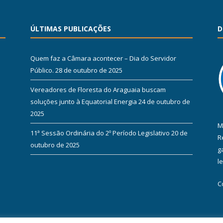
ÚLTIMAS PUBLICAÇÕES
D
Quem faz a Câmara acontecer – Dia do Servidor
Público.
28 de outubro de 2025
Vereadores de Floresta do Araguaia buscam
soluções junto à Equatorial Energia
24 de outubro de
2025
M
11ª Sessão Ordinária do 2º Período Legislativo
20 de
R
outubro de 2025
g
l
C