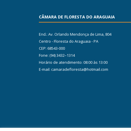
CÂMARA DE FLORESTA DO ARAGUAIA
End.: Av. Orlando Mendonça de Lima, 804
Centro - Floresta do Araguaia - PA
CEP: 68543-000
Fone: (94) 3432–1314
Horário de atendimento: 08:00 às 13:00
E-mail: camaradefloresta@hotmail.com