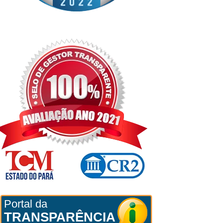
Portal da
TRANSPARÊNCIA