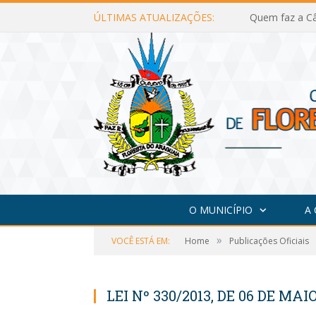
ÚLTIMAS ATUALIZAÇÕES:
Quem faz a Câ
O MUNICÍPIO
A
»
VOCÊ ESTÁ EM:
Home
Publicações Oficiais
LEI Nº 330/2013, DE 06 DE MAIO